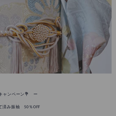
キャンペーン💐 ー
済み振袖 50％OFF