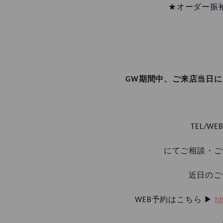
★オーダー振袖
GW期間中、ご来店当日にご
TEL/WEB
にてご相談・ご
近日のご
WEB予約はこちら ▶︎
ht