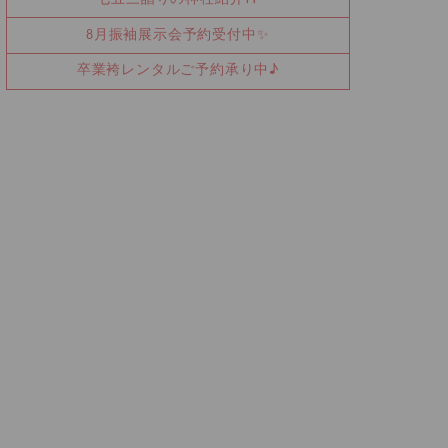
8月振袖展示会予約受付中✨
卒業袴レンタルご予約承り中♪