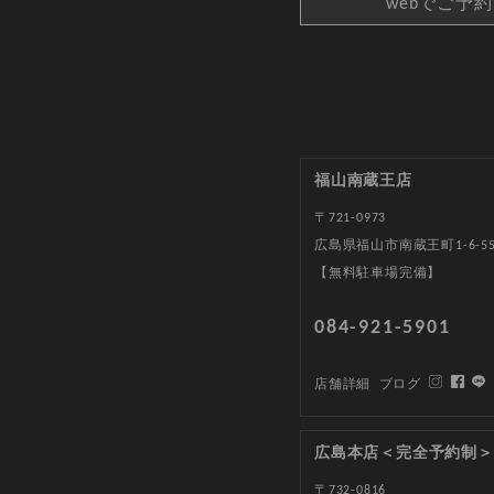
webでご予
福山南蔵王店
〒721-0973
広島県福山市南蔵王町1-6-5
【無料駐車場完備】
084-921-5901
店舗詳細
ブログ
広島本店＜完全予約制＞
〒732-0816