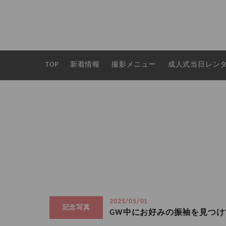
TOP
新着情報
撮影メニュー
成人式当日レン
2025/05/01
記念写真
GW中にお好みの振袖を見つけ