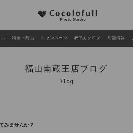
タル
料金・商品
キャンペーン
衣装カタログ
店舗情報
福山南蔵王店ブログ
Blog
てみませんか？