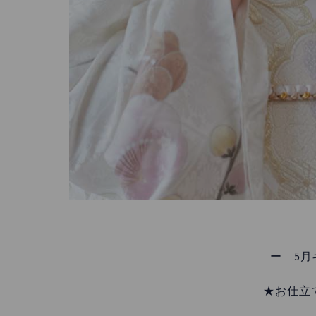
ー 5月
★お仕立て