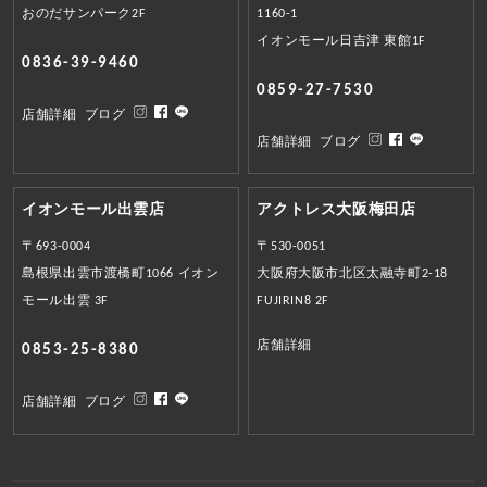
おのだサンパーク2F
1160-1
イオンモール日吉津 東館1F
0836-39-9460
0859-27-7530
店舗詳細
ブログ
店舗詳細
ブログ
イオンモール出雲店
アクトレス大阪梅田店
〒693-0004
〒530-0051
島根県出雲市渡橋町1066 イオン
大阪府大阪市北区太融寺町2-18
モール出雲 3F
FUJIRIN8 2F
店舗詳細
0853-25-8380
店舗詳細
ブログ