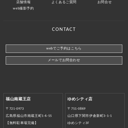
店舗情報
よくあるご質問
お問合せ
web撮影予約
CONTACT
webでご予約はこちら
メールでお問合わせ
福山南蔵王店
ゆめシティ店
〒721-0973
〒751-0869
広島県福山市南蔵王町1-6-55
山口県下関市伊倉新町3-1-1
【無料駐車場完備】
ゆめシティ3F