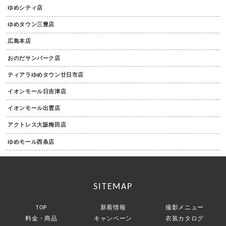
ゆめシティ店
ゆめタウン三豊店
広島本店
おのだサンパーク店
ティアラゆめタウン廿日市店
イオンモール日吉津店
イオンモール出雲店
アクトレス大阪梅田店
ゆめモール西条店
SITEMAP
TOP
新着情報
撮影メニュー
料金・商品
キャンペーン
衣装カタログ