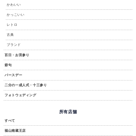
かわいい
かっこいい
レトロ
古典
ブランド
百日・お宮参り
節句
バースデー
二分の一成人式・十三参り
フォトウェディング
所有店舗
すべて
福山南蔵王店