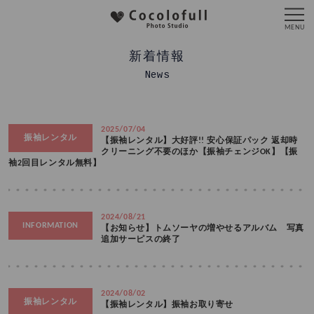
新着情報
News
2025/07/04
振袖レンタル
【振袖レンタル】大好評!! 安心保証パック 返却時
クリーニング不要のほか【振袖チェンジOK】【振
袖2回目レンタル無料】
2024/08/21
INFORMATION
【お知らせ】トムソーヤの増やせるアルバム 写真
追加サーピスの終了
2024/08/02
振袖レンタル
【振袖レンタル】振袖お取り寄せ