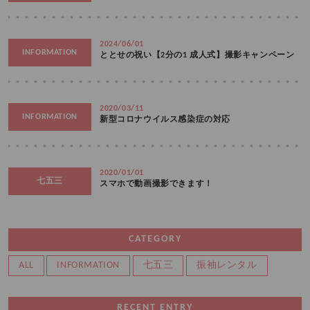
2024/06/01
INFORMATION
ととせの祝い【2分の1 成人式】撮影キャンペーン
2020/03/11
INFORMATION
新型コロナウイルス感染症の対応
2020/01/01
七五三
スマホで動画撮影できます！
CATEGORY
ALL
INFORMATION
七五三
振袖レンタル
RECENT ENTRY