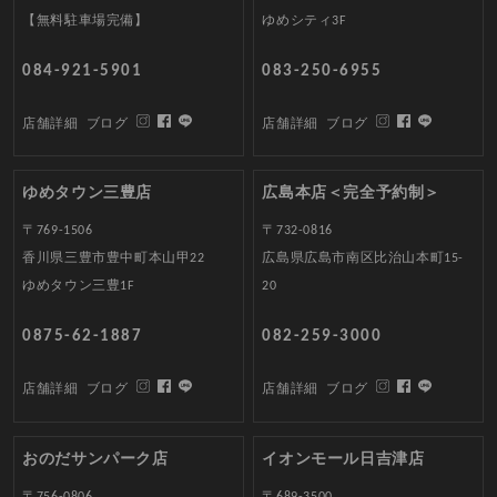
【無料駐車場完備】
ゆめシティ3F
084-921-5901
083-250-6955
店舗詳細
ブログ
店舗詳細
ブログ
ゆめタウン三豊店
広島本店＜完全予約制＞
〒769-1506
〒732-0816
香川県三豊市豊中町本山甲22
広島県広島市南区比治山本町15-
ゆめタウン三豊1F
20
0875-62-1887
082-259-3000
店舗詳細
ブログ
店舗詳細
ブログ
おのだサンパーク店
イオンモール日吉津店
〒756-0806
〒689-3500