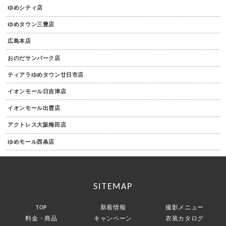
ゆめシティ店
ゆめタウン三豊店
広島本店
おのだサンパーク店
ティアラゆめタウン廿日市店
イオンモール日吉津店
イオンモール出雲店
アクトレス大阪梅田店
ゆめモール西条店
SITEMAP
TOP
新着情報
撮影メニュー
料金・商品
キャンペーン
衣装カタログ