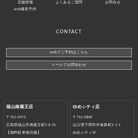
店舗情報
よくあるご質問
お問合せ
web撮影予約
CONTACT
webでご予約はこちら
メールでお問合わせ
福山南蔵王店
ゆめシティ店
〒721-0973
〒751-0869
広島県福山市南蔵王町1-6-55
山口県下関市伊倉新町3-1-1
【無料駐車場完備】
ゆめシティ3F