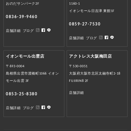
おのだサンパーク2F
1160-1
イオンモール日吉津 東館1F
0836-39-9460
0859-27-7530
店舗詳細
ブログ
店舗詳細
ブログ
イオンモール出雲店
アクトレス大阪梅田店
〒693-0004
〒530-0051
島根県出雲市渡橋町1066 イオン
大阪府大阪市北区太融寺町2-18
モール出雲 3F
FUJIRIN8 2F
店舗詳細
0853-25-8380
店舗詳細
ブログ