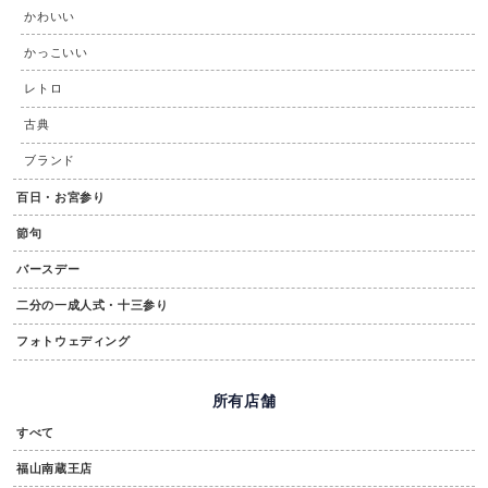
かわいい
かっこいい
レトロ
古典
ブランド
百日・お宮参り
節句
バースデー
二分の一成人式・十三参り
フォトウェディング
所有店舗
すべて
福山南蔵王店