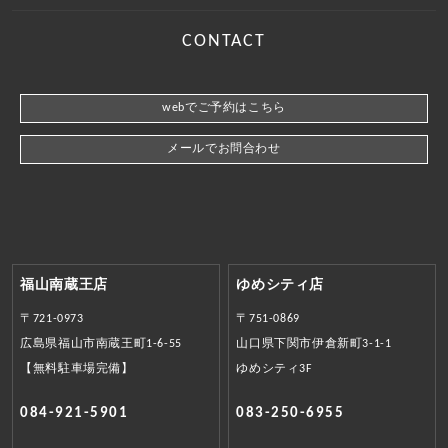
CONTACT
webでご予約はこちら
メールでお問合わせ
福山南蔵王店
ゆめシティ店
〒721-0973
〒751-0869
広島県福山市南蔵王町1-6-55
山口県下関市伊倉新町3-1-1
【無料駐車場完備】
ゆめシティ3F
084-921-5901
083-250-6955