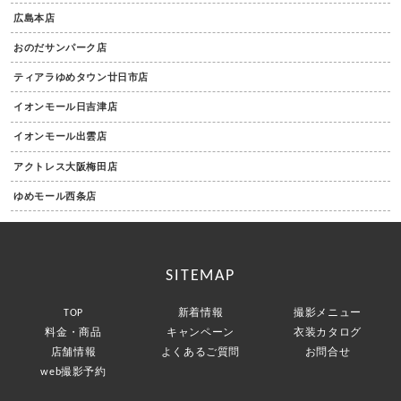
広島本店
おのだサンパーク店
ティアラゆめタウン廿日市店
イオンモール日吉津店
イオンモール出雲店
アクトレス大阪梅田店
ゆめモール西条店
SITEMAP
TOP
新着情報
撮影メニュー
料金・商品
キャンペーン
衣装カタログ
店舗情報
よくあるご質問
お問合せ
web撮影予約