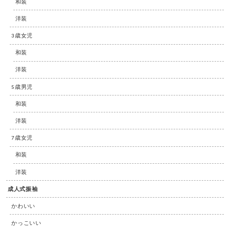
和装
洋装
3歳女児
和装
洋装
5歳男児
和装
洋装
7歳女児
和装
洋装
成人式振袖
かわいい
かっこいい