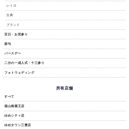
レトロ
古典
ブランド
百日・お宮参り
節句
バースデー
二分の一成人式・十三参り
フォトウェディング
所有店舗
すべて
福山南蔵王店
ゆめシティ店
ゆめタウン三豊店