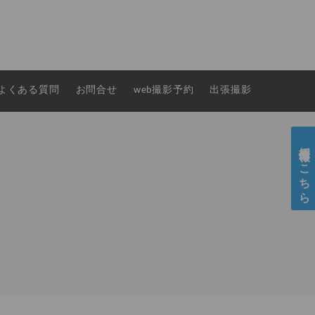
よくある質問
お問合せ
web撮影予約
出張撮影
採用情報はこちら