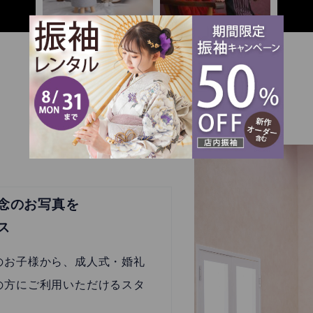
さらに読み込む
Instagram でフォロー
念のお写真を
ス
のお子様から、成人式・婚礼
の方にご利用いただけるスタ