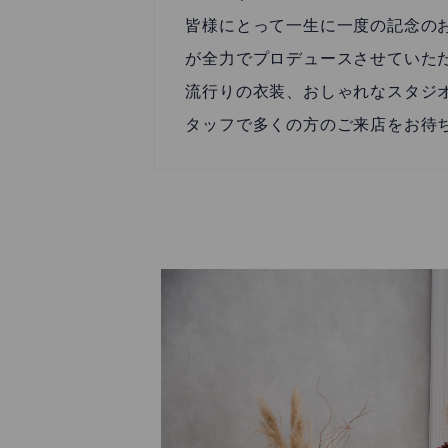
皆様にとって一生に一度の記念の
が全力でプロデュースさせていた
流行りの衣装、おしゃれなスタジ
タッフで多くの方のご来店をお待