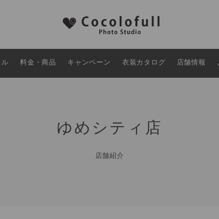
タル
料金・商品
キャンペーン
衣装カタログ
店舗情報
ゆめシティ店
店舗紹介