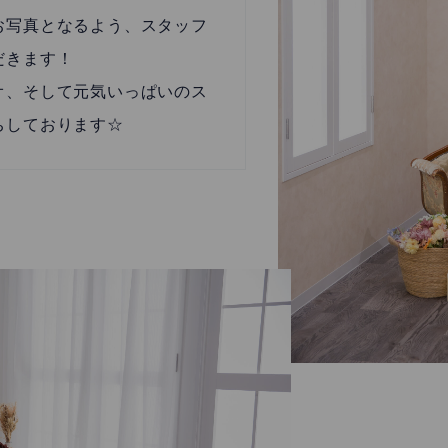
お写真となるよう、スタッフ
だきます！
オ、そして元気いっぱいのス
ちしております☆