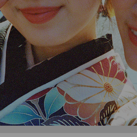
分の1 成人式】撮影キャンペーン
大好評!! 安心保証パック 返却時クリーニング不要のほか【
ソーヤの増やせるアルバム 写真追加サーピスの終了