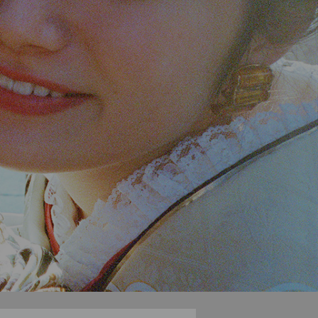
振袖チェンジOK】【振袖2回目レン