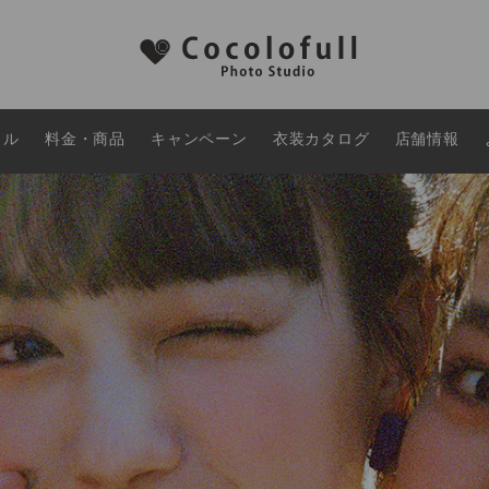
タル
料金・商品
キャンペーン
衣装カタログ
店舗情報