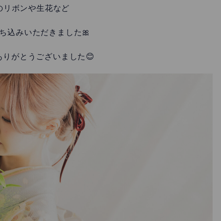
のリボンや生花など
ち込みいただきました🎀
ありがとうございました😊