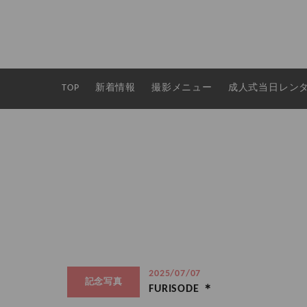
TOP
新着情報
撮影メニュー
成人式当日レン
2025/07/07
記念写真
FURISODE ＊