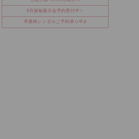
8月振袖展示会予約受付中✨
卒業袴レンタルご予約承り中♪