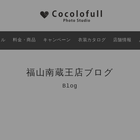
タル
料金・商品
キャンペーン
衣装カタログ
店舗情報
福山南蔵王店ブログ
Blog