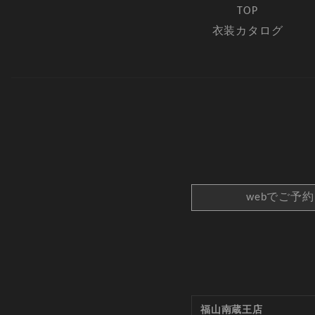
TOP
衣装カタログ
webでご予
福山南蔵王店