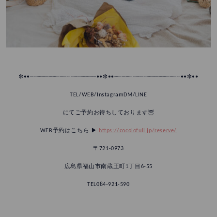
✼••┈┈┈┈┈┈┈┈┈┈┈┈┈┈┈┈┈┈••✼••┈┈┈┈┈┈┈┈┈┈┈┈┈┈┈┈┈┈••✼••
TEL/WEB/InstagramDM/LINE
にてご予約お待ちしております🦉
WEB予約はこちら ▶︎
https://cocolofull.jp/reserve/
〒721-0973
広島県福山市南蔵王町1丁目6-55
TEL084-921-590