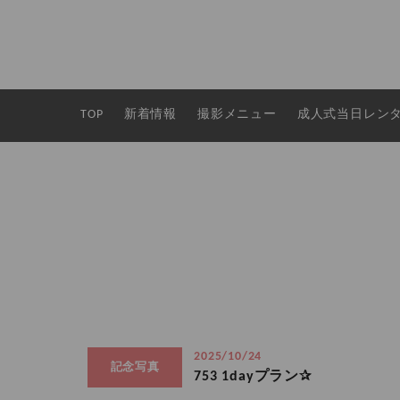
TOP
新着情報
撮影メニュー
成人式当日レン
2025/10/24
記念写真
753 1dayプラン✰