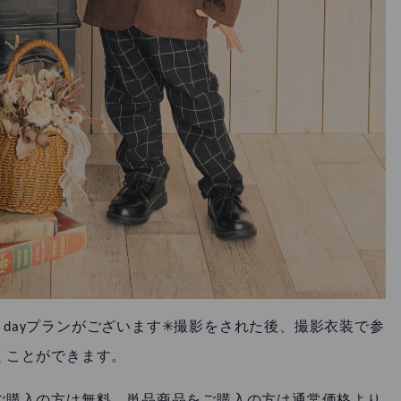
dayプランがございます✳︎撮影をされた後、撮影衣装で参
くことができます。