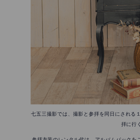
七五三撮影では、撮影と参拝を同日にされる１
拝に行