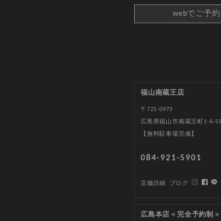
webでご予
福山南蔵王店
〒721-0973
広島県福山市南蔵王町1-6-5
【無料駐車場完備】
084-921-5901
店舗詳細
ブログ
広島本店＜完全予約制＞