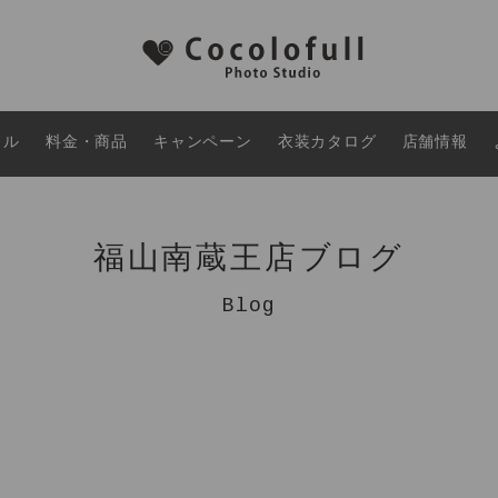
タル
料金・商品
キャンペーン
衣装カタログ
店舗情報
福山南蔵王店ブログ
Blog