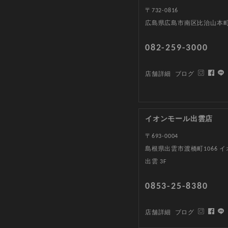
〒732-0816
広島県広島市南区比治山本町1
082-259-3000
店舗詳細
ブログ
イオンモール出雲店
〒693-0004
島根県出雲市渡橋町1066 
出雲 3F
0853-25-8380
店舗詳細
ブログ