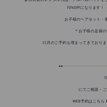
参拝衣装のレンタル代は、アルバムパックを
70%OFFになります！
お子様のヘアセット・
＊お子様の足袋の
11月のご予約も埋まってきており
••┈┈┈┈┈┈┈┈┈┈┈┈
T
にてご相談・ご
WEB予約はこちら ▶