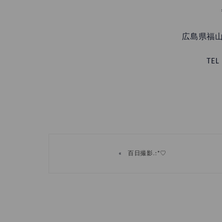
広島県福山
TEL
«
百日撮影.:*♡