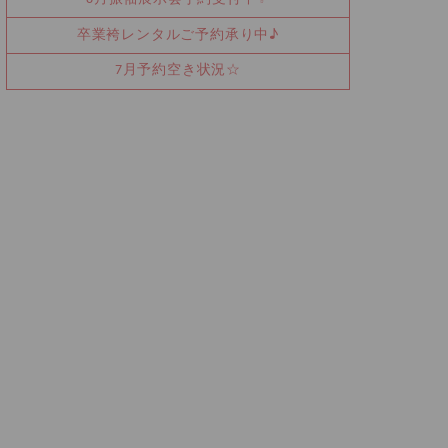
卒業袴レンタルご予約承り中♪
7月予約空き状況☆