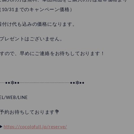
ご購入の方は無料、単品商品をご購入の方は通常価格より
（10/31までのキャンペーン価格）
着付け代も込みの価格になります。
プレゼントはございません。
ますので、早めにご連絡をお待ちしております！
••✼••┈┈┈┈┈┈┈┈┈┈••✼••
EL/WEB/LINE
予約お待ちしております💐
︎
https://cocolofull.jp/reserve/