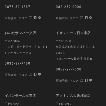
0875-62-1887
082-259-3000
店舗詳細
ブログ
店舗詳細
ブログ
おのだサンパーク店
イオンモール日吉津店
〒756-0806
〒689-3500
山口県山陽小野田市中川６-４-1
鳥取県西伯郡日吉津村日吉津
おのだサンパーク2F
1160-1
イオンモール日吉津 東館1F
0836-39-9460
0859-27-7530
店舗詳細
ブログ
店舗詳細
ブログ
イオンモール出雲店
アクトレス大阪梅田店
〒693-0004
〒530-0051