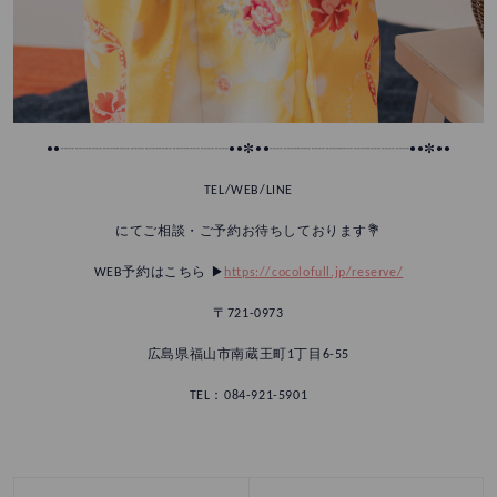
••┈┈┈┈┈┈┈┈┈┈┈┈••✼••┈┈┈┈┈┈┈┈┈┈••✼••
TEL/WEB/LINE
にてご相談・ご予約お待ちしております💐
WEB予約はこちら ▶︎
https://cocolofull.jp/reserve/
〒721-0973
広島県福山市南蔵王町1丁目6-55
TEL：084-921-5901