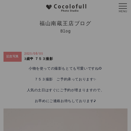
福山南蔵王店ブログ
Blog
2025/08/05
記念写真
3歳🌹 ７５３撮影
小物を使っての撮影もとても可愛いですね🌻
７５３撮影 ご予約承っております✨
人気の土日はすぐにご予約が埋まりますので、
お早めにご連絡お待ちしております♪