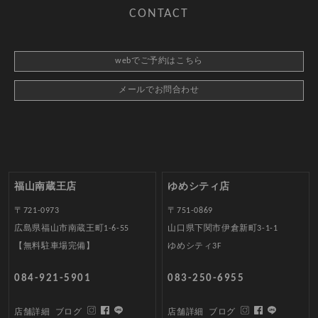
CONTACT
webでご予約はこちら
メールでお問合わせ
福山南蔵王店
ゆめシティ店
〒721-0973
〒751-0869
広島県福山市南蔵王町1-6-55
山口県下関市伊倉新町3-1-1
【無料駐車場完備】
ゆめシティ3F
084-921-5901
083-250-6955
店舗詳細
ブログ
店舗詳細
ブログ