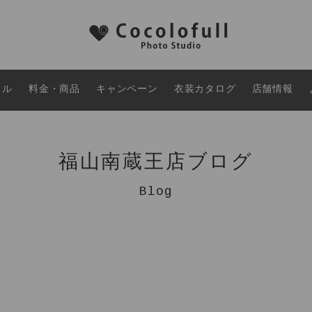
タル
料金・商品
キャンペーン
衣装カタログ
店舗情報
福山南蔵王店ブログ
Blog