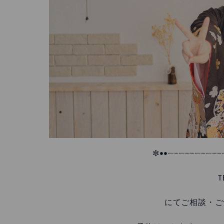
✼••┈┈┈┈┈┈┈┈┈┈
T
にてご相談・ご