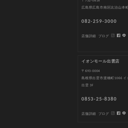
〒732-0816
広島県広島市南区比治山本町1
082-259-3000
店舗詳細
ブログ
イオンモール出雲店
〒693-0004
島根県出雲市渡橋町1066 
出雲 3F
0853-25-8380
店舗詳細
ブログ