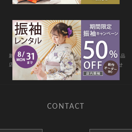
SITEMAP
新着情報
撮影メニュー
料金・商品
店舗情報
よくあるご質問
お問合せ
CONTACT