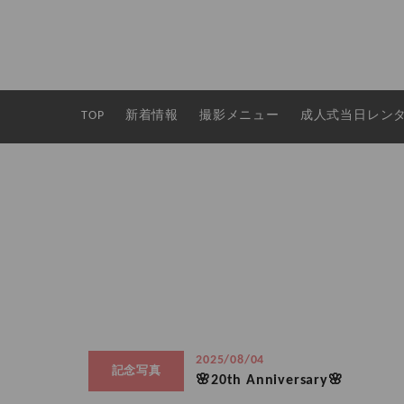
TOP
新着情報
撮影メニュー
成人式当日レン
2025/08/04
記念写真
🌸20th Anniversary🌸