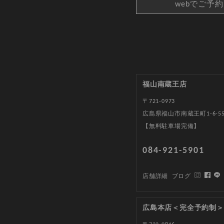
webでご予
福山南蔵王店
〒721-0973
広島県福山市南蔵王町1-6-5
【無料駐車場完備】
084-921-5901
店舗詳細
ブログ
広島本店＜完全予約制＞