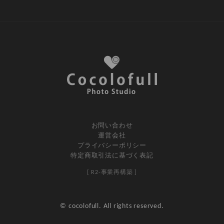
お問い合わせ
運営会社
プライバシーポリシー
特定商取引法に基づく表記
[ R2-事業再構築 ]
© cocolofull. All rights reserved.