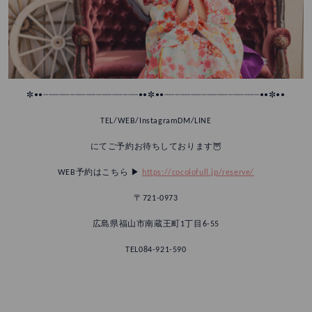
✼••┈┈┈┈┈┈┈┈┈┈┈┈┈┈┈┈┈┈••✼••┈┈┈┈┈┈┈┈┈┈┈┈┈┈┈┈┈┈••✼••
TEL/WEB/InstagramDM/LINE
にてご予約お待ちしております🦉
WEB予約はこちら ▶︎
https://cocolofull.jp/reserve/
〒721-0973
広島県福山市南蔵王町1丁目6-55
TEL084-921-590