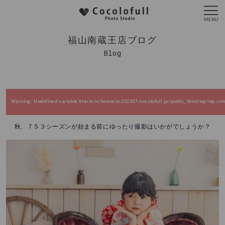
福山南蔵王店ブログ
Blog
Warning
: Undefined variable $term in
/home/xs202107/cocolofull.jp/public_html/wp/wp-cont
秋、７５３シーズンが始まる前にゆったり撮影はいかがでしょうか？