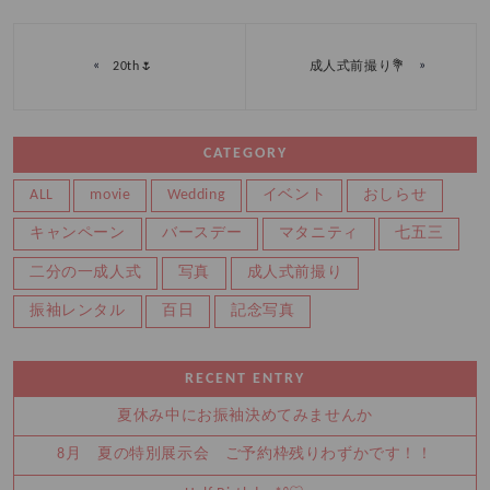
«
»
20th🌷
成人式前撮り💐
CATEGORY
ALL
movie
Wedding
イベント
おしらせ
キャンペーン
バースデー
マタニティ
七五三
二分の一成人式
写真
成人式前撮り
振袖レンタル
百日
記念写真
RECENT ENTRY
夏休み中にお振袖決めてみませんか
8月 夏の特別展示会 ご予約枠残りわずかです！！