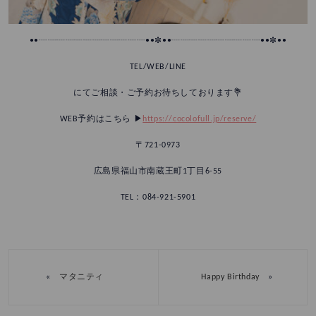
••┈┈┈┈┈┈┈┈┈┈┈┈••✼••┈┈┈┈┈┈┈┈┈┈••✼••
TEL/WEB/LINE
にてご相談・ご予約お待ちしております💐
WEB予約はこちら ▶︎
https://cocolofull.jp/reserve/
〒721-0973
広島県福山市南蔵王町1丁目6-55
TEL：084-921-5901
«
»
マタニティ
Happy Birthday