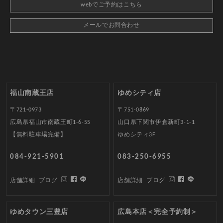
webでご予約はこちら
メールでお問合わせ
福山南蔵王店
ゆめシティ店
〒721-0973
〒751-0869
広島県福山市南蔵王町1-6-55
山口県下関市伊倉新町3-1-1
【無料駐車場完備】
ゆめシティ3F
084-921-5901
083-250-6955
店舗詳細
ブログ
店舗詳細
ブログ
ゆめタウン三豊店
広島本店＜完全予約制＞