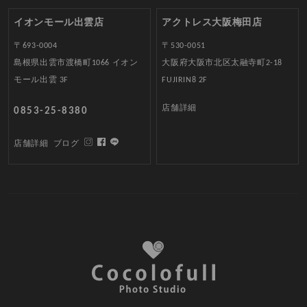
イオンモール出雲店
アクトレス大阪梅田店
〒693-0004
〒530-0051
島根県出雲市渡橋町1066 イオン
大阪府大阪市北区太融寺町2-18
モール出雲 3F
FUJIRIN8 2F
店舗詳細
0853-25-8380
店舗詳細
ブログ