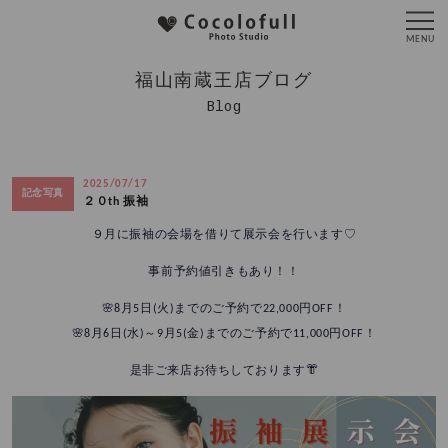
福山南蔵王店ブログ
Blog
2025/07/17
記念写真
２０th 振袖
９月に振袖の会場を借りて展示会を行います♡
事前予約値引きもあり！！
🌸8月5日(火)までのご予約で22,000円OFF！
🌸8月6日(水)～9月5(金)までのご予約で11,000円OFF！
是非ご来店お待ちしております👘