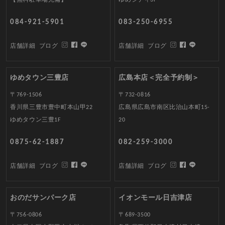
084-921-5901
083-250-6955
店舗詳細
ブログ
店舗詳細
ブログ
ゆめタウン三豊店
広島本店＜完全予約制＞
〒769-1506
〒732-0816
香川県三豊市豊中町本山甲22
広島県広島市南区比治山本町15-
ゆめタウン三豊1F
20
0875-62-1887
082-259-3000
店舗詳細
ブログ
店舗詳細
ブログ
おのだサンパーク店
イオンモール日吉津店
〒756-0806
〒689-3500