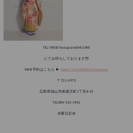
TEL/WEB/InstagramDM/LINE
にてお待ちしております🦉
WEB予約はこちら ▶︎
https://cocolofull.jp/reserve/
〒721-0973
広島県福山市南蔵王町1丁目6-55
TEL084-921-5901
水曜日定休