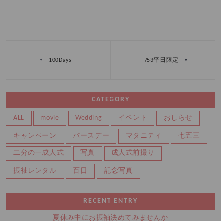
«
»
100Days
753平日限定
CATEGORY
ALL
movie
Wedding
イベント
おしらせ
キャンペーン
バースデー
マタニティ
七五三
二分の一成人式
写真
成人式前撮り
振袖レンタル
百日
記念写真
RECENT ENTRY
夏休み中にお振袖決めてみませんか