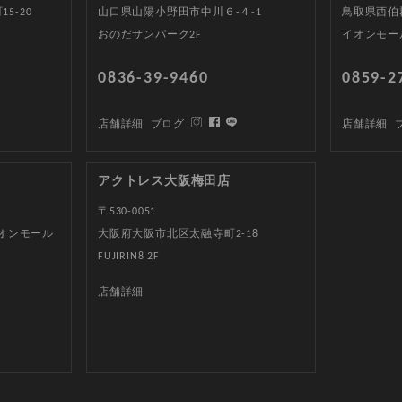
5-20
山口県山陽小野田市中川６-４-1
鳥取県西伯郡
おのだサンパーク2F
イオンモー
0836-39-9460
0859-2
店舗詳細
ブログ
店舗詳細
アクトレス大阪梅田店
〒530-0051
イオンモール
大阪府大阪市北区太融寺町2-18
FUJIRIN8 2F
店舗詳細