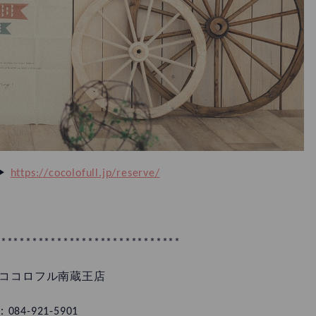
▶︎
https://cocolofull.jp/reserve/
******************************
ココロフル南蔵王店
：084-921-5901