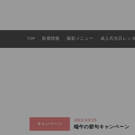
TOP
新着情報
撮影メニュー
成人式当日レン
2022/03/25
キャンペーン
端午の節句キャンペーン♩