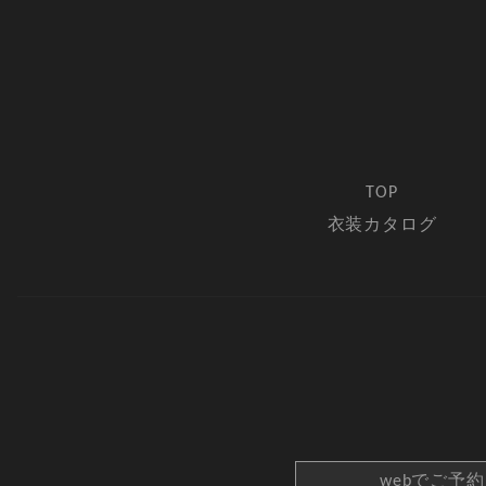
TOP
衣装カタログ
webでご予