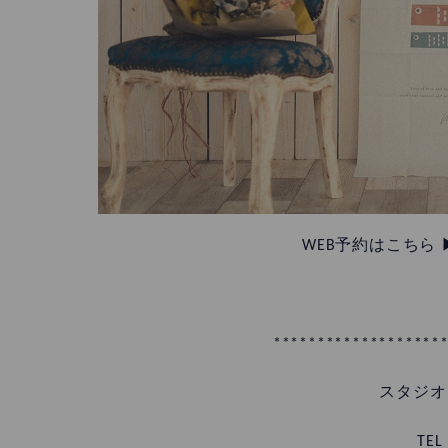
WEB予約はこちら 
*******************
スタジオ
TEL