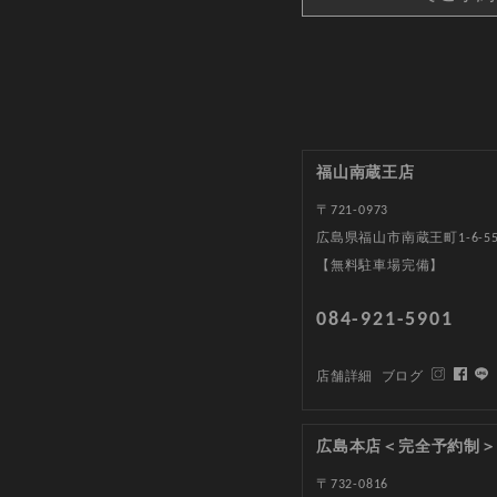
福山南蔵王店
〒721-0973
広島県福山市南蔵王町1-6-5
【無料駐車場完備】
084-921-5901
店舗詳細
ブログ
広島本店＜完全予約制＞
〒732-0816