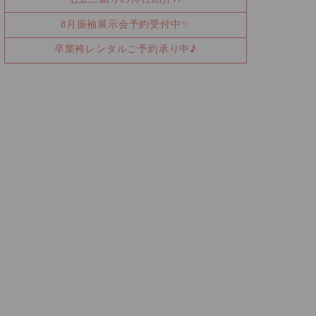
8月振袖展示会予約受付中✨
卒業袴レンタルご予約承り中♪