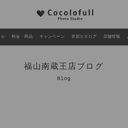
タル
料金・商品
キャンペーン
衣装カタログ
店舗情報
福山南蔵王店ブログ
Blog