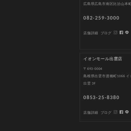
広島県広島市南区比治山本町1
082-259-3000
店舗詳細
ブログ
イオンモール出雲店
〒693-0004
島根県出雲市渡橋町1066 
出雲 3F
0853-25-8380
店舗詳細
ブログ