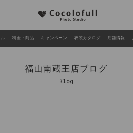
タル
料金・商品
キャンペーン
衣装カタログ
店舗情報
福山南蔵王店ブログ
Blog