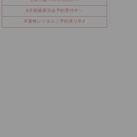
8月振袖展示会予約受付中✨
卒業袴レンタルご予約承り中♪