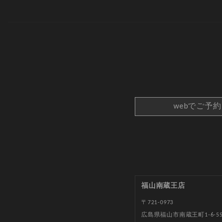
webでご予
福山南蔵王店
〒721-0973
広島県福山市南蔵王町1-6-5