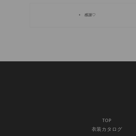
«
感謝♡
TOP
衣装カタログ