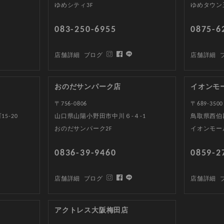
ゆめシティ3F
ゆめタウン
083-250-6955
0875-6
店舗詳細
ブログ
店舗詳細
おのだサンパーク店
イオンモ
〒756-0806
〒689-3500
5-20
山口県山陽小野田市中川６-４-1
鳥取県西伯郡
おのだサンパーク2F
イオンモー
0836-39-9460
0859-2
店舗詳細
ブログ
店舗詳細
アクトレス大阪梅田店