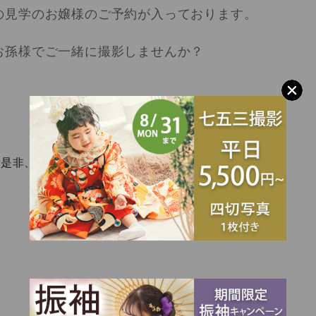
の見学のお嬢様のご予約が入っております。
お孫様でご一緒に撮影しませんか？
で是非、ご登録をお願い致します。