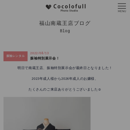
福山南蔵王店ブログ
Blog
2022/08/13
振袖レンタル
振袖特別展示会！
明日で南蔵王店、振袖特別展示会が最終日となりました！
2023年成人様から2026年成人のお嬢様、
たくさんのご来店ありがとうございました☺️