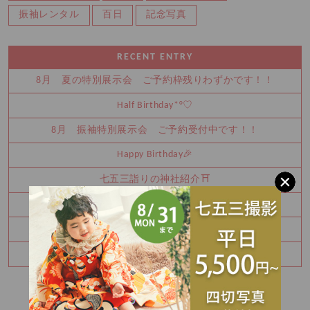
振袖レンタル
百日
記念写真
RECENT ENTRY
8月 夏の特別展示会 ご予約枠残りわずかです！！
Half Birthday‪‪*°♡
8月 振袖特別展示会 ご予約受付中です！！
Happy Birthday🎉
七五三詣りの神社紹介⛩️
8月振袖展示会予約受付中✨
卒業袴レンタルご予約承り中♪
7月予約空き状況☆