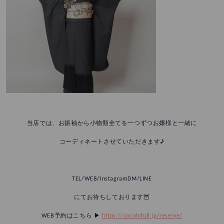
当店では、お振袖から小物類全てを一つずつお嬢様と一緒に
コーディネートさせていただきます♪
TEL/WEB/InstagramDM/LINE
にてお待ちしております🦉
WEB予約はこちら ▶︎
https://cocolofull.jp/reserve/