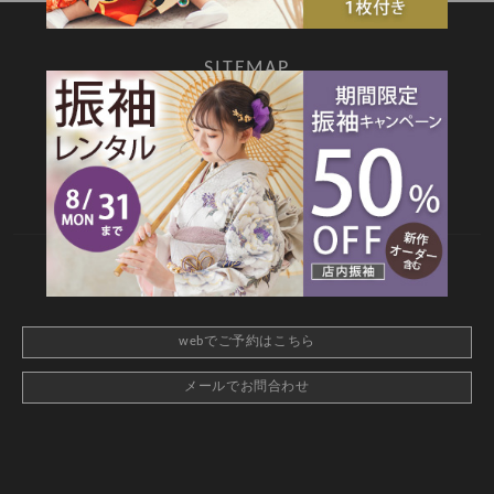
SITEMAP
TOP
新着情報
撮影メニュー
料金・商品
キャンペーン
衣装カタログ
店舗情報
よくあるご質問
お問合せ
web撮影予約
CONTACT
webでご予約はこちら
メールでお問合わせ