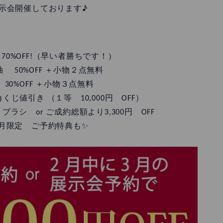
展示会開催しております♪
70%OFF!（早い者勝ちです！）
 50%OFF ＋小物２点無料
30%OFF ＋小物３点無料
くじ値引き （１等 10,000円 OFF）
シ or ご成約総額より3,300円 OFF
月限定 ご予約特典も✨