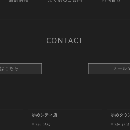
店舗情報
よくあるご質問
お問合せ
CONTACT
約はこちら
メール
ゆめシティ店
ゆめタウ
〒751-0869
〒769-1506