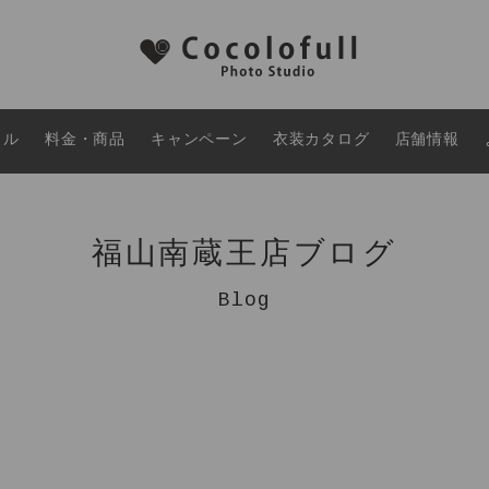
タル
料金・商品
キャンペーン
衣装カタログ
店舗情報
福山南蔵王店ブログ
Blog