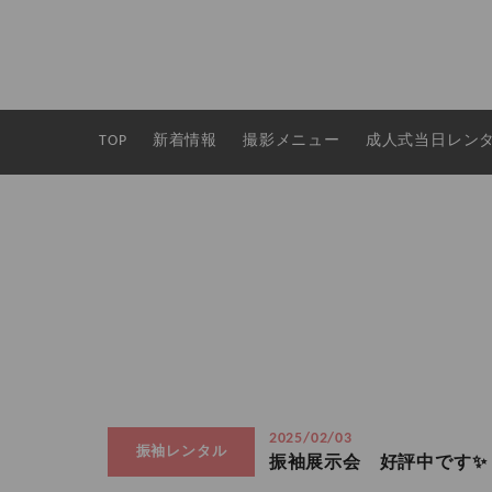
TOP
新着情報
撮影メニュー
成人式当日レン
2025/02/03
振袖レンタル
振袖展示会 好評中です✨