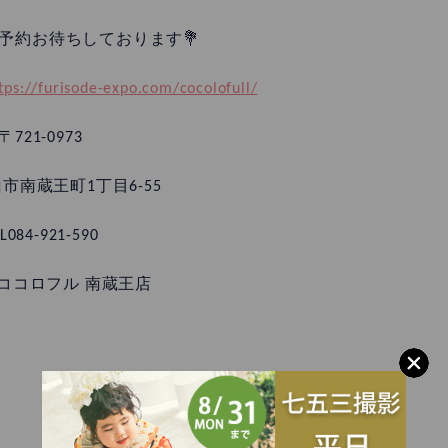
予約お待ちしております💐
tps://furisode-expo.com/cocolofull/
〒721-0973
市南蔵王町1丁目6-55
L084-921-590
ココロフル 南蔵王店