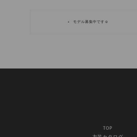
«
モデル募集中です☺️
TOP