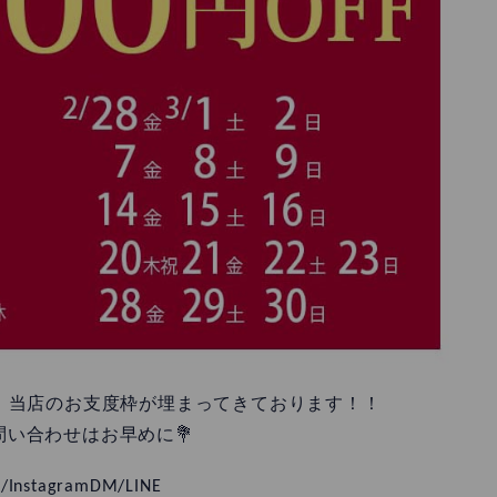
方、当店のお支度枠が埋まってきております！！
問い合わせはお早めに💐
/InstagramDM/LINE