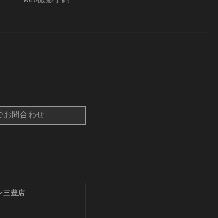
web撮影予約
でお問合わせ
ン三豊店