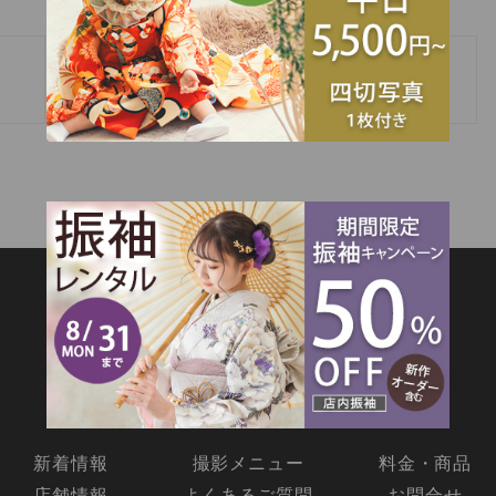
»
2月振袖展示会 空き時間のお知らせ🌼
SITEMAP
新着情報
撮影メニュー
料金・商品