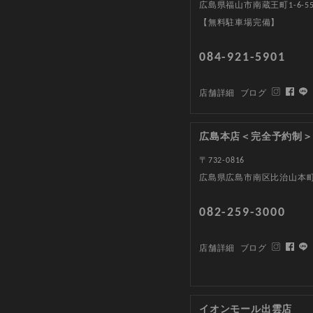
広島県福山市南蔵王町1-6-5
【無料駐車場完備】
084-921-5901
店舗詳細
ブログ
広島本店＜完全予約制＞
〒732-0816
広島県広島市南区比治山本町1
082-259-3000
店舗詳細
ブログ
イオンモール出雲店