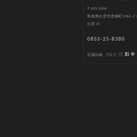
〒693-0004
島根県出雲市渡橋町1066 
出雲 3F
0853-25-8380
店舗詳細
ブログ