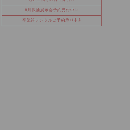
8月振袖展示会予約受付中✨
卒業袴レンタルご予約承り中♪