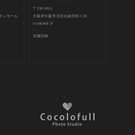
〒530-0051
イオンモール
大阪府大阪市北区太融寺町2-18
FUJIRIN8 2F
店舗詳細