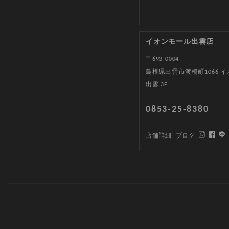
イオンモール出雲店
〒693-0004
島根県出雲市渡橋町1066 
出雲 3F
0853-25-8380
店舗詳細
ブログ