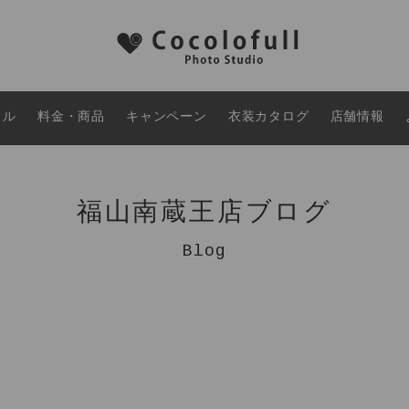
タル
料金・商品
キャンペーン
衣装カタログ
店舗情報
福山南蔵王店ブログ
Blog