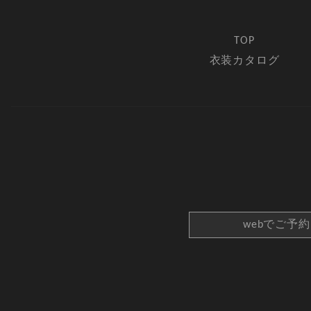
TOP
衣装カタログ
webでご予