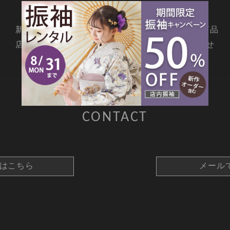
新着情報
撮影メニュー
料金・商品
店舗情報
よくあるご質問
お問合せ
CONTACT
約はこちら
メール