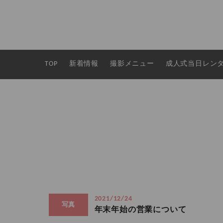
TOP
新着情報
撮影メニュー
成人式当日レン
2021/12/24
写真
年末年始の営業について