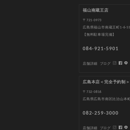
福山南蔵王店
〒721-0973
広島県福山市南蔵王町1-6-5
【無料駐車場完備】
084-921-5901
店舗詳細
ブログ
広島本店＜完全予約制＞
〒732-0816
広島県広島市南区比治山本町1
082-259-3000
店舗詳細
ブログ