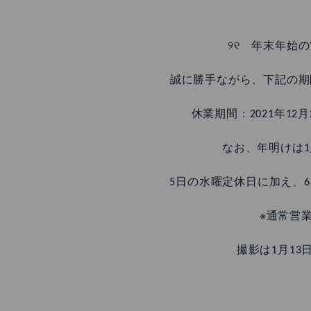
୨୧ 年末年始
誠に勝手ながら、下記の期
休業期間：2021年12
なお、年明けは
5日の水曜定休日に加え、
※通常営
撮影は1月13