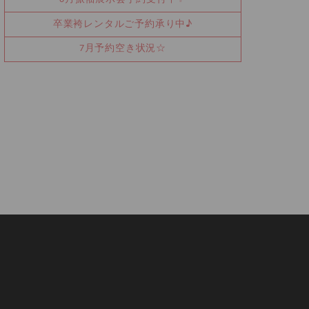
卒業袴レンタルご予約承り中♪
7月予約空き状況☆