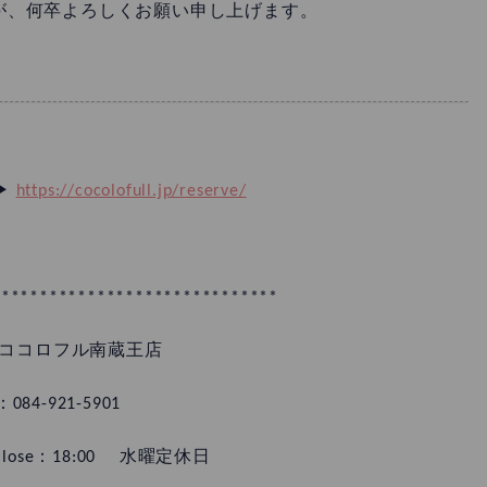
が、何卒よろしくお願い申し上げます。
▶︎
https://cocolofull.jp/reserve/
******************************
ココロフル南蔵王店
：084-921-5901
- Close：18:00 水曜定休日