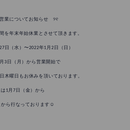
の営業についてお知らせ ୨୧
間を年末年始休業とさせて頂きます。
月27日（水）〜2022年1月2日（日）
1月3日（月）から営業開始で
6日木曜日もお休みを頂いております。
業は1月7日（金）から
日から行なっております☺️