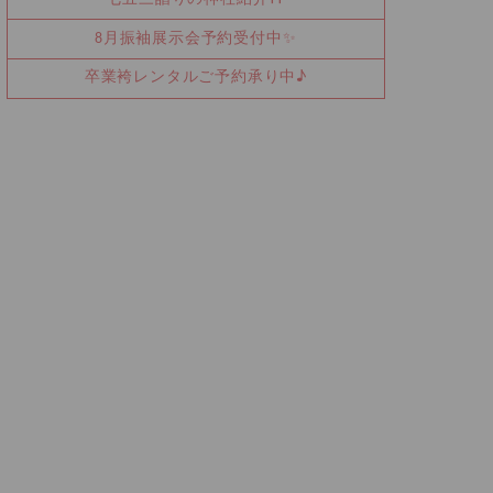
8月振袖展示会予約受付中✨
卒業袴レンタルご予約承り中♪