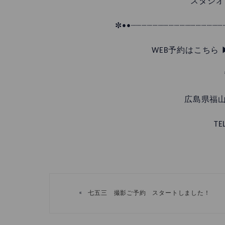
スタジオ
✼••┈┈┈┈┈┈┈┈┈┈┈┈┈┈┈┈┈
WEB予約はこちら 
広島県福山
TE
«
七五三 撮影ご予約 スタートしました！