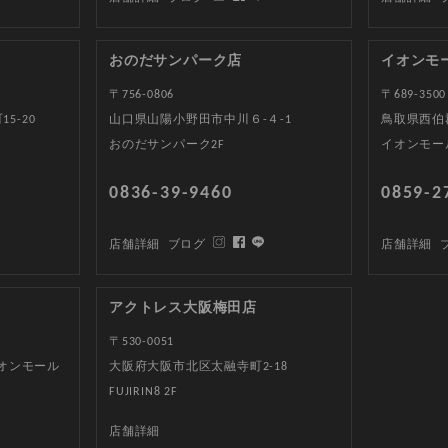
おのだサンパーク店
イオンモ
〒756-0806
〒689-3500
5-20
山口県山陽小野田市中川６-４-1
鳥取県西伯郡
おのだサンパーク2F
イオンモー
0836-39-9460
0859-2
店舗詳細
ブログ
店舗詳細
アクトレス大阪梅田店
〒530-0051
イオンモール
大阪府大阪市北区太融寺町2-18
FUJIRIN8 2F
店舗詳細