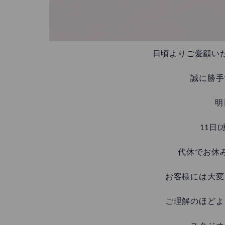
日頃よりご愛顧い
誠に勝手
明
11日
代休でお休
お客様には大変
ご理解のほどよ