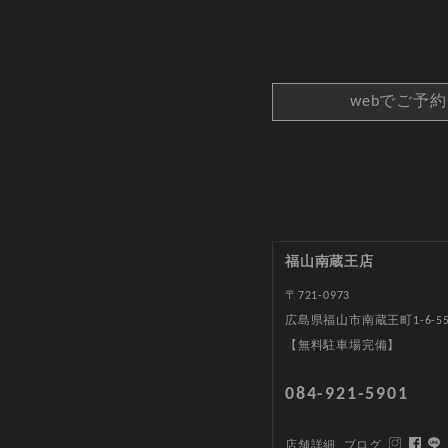
webでご予
福山南蔵王店
〒721-0973
広島県福山市南蔵王町1-6-5
【無料駐車場完備】
084-921-5901
店舗詳細
ブログ