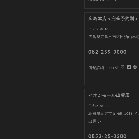
広島本店＜完全予約制＞
〒732-0816
広島県広島市南区比治山本町1
082-259-3000
店舗詳細
ブログ
イオンモール出雲店
〒693-0004
島根県出雲市渡橋町1066 
出雲 3F
0853-25-8380