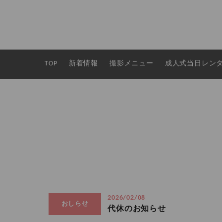
TOP
新着情報
撮影メニュー
成人式当日レン
2026/02/08
おしらせ
代休のお知らせ