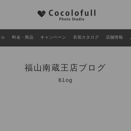
タル
料金・商品
キャンペーン
衣装カタログ
店舗情報
福山南蔵王店ブログ
Blog