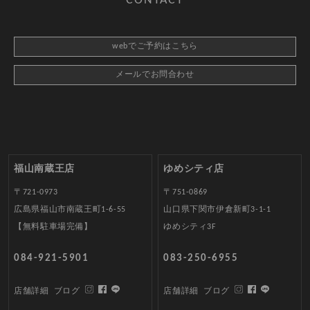
CONTACT
webでご予約はこちら
メールでお問合わせ
福山南蔵王店
ゆめシティ店
〒721-0973
〒751-0869
広島県福山市南蔵王町1-6-55
山口県下関市伊倉新町3-1-1
【無料駐車場完備】
ゆめシティ3F
084-921-5901
083-250-6955
店舗詳細
ブログ
店舗詳細
ブログ