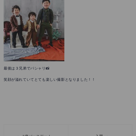
最後は３兄弟でパシャリ📸
笑顔が溢れていてとても楽しい撮影となりました！！