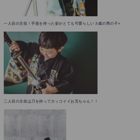
一人目の主役！手毬を持った姿がとても可愛らしい３歳の男の子⭐️
二人目の主役は刀を持ってカッコイイお兄ちゃん！！