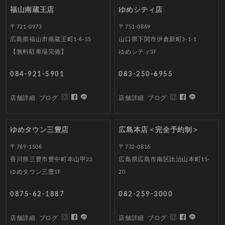
福山南蔵王店
ゆめシティ店
〒721-0973
〒751-0869
広島県福山市南蔵王町1-6-55
山口県下関市伊倉新町3-1-1
【無料駐車場完備】
ゆめシティ3F
084-921-5901
083-250-6955
店舗詳細
ブログ
店舗詳細
ブログ
ゆめタウン三豊店
広島本店＜完全予約制＞
〒769-1506
〒732-0816
香川県三豊市豊中町本山甲22
広島県広島市南区比治山本町15-
ゆめタウン三豊1F
20
0875-62-1887
082-259-3000
店舗詳細
ブログ
店舗詳細
ブログ