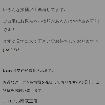
いろんな振袖沢山準備してます♪
ご自宅にお振袖や小物類がある方はお持込み可能
です！！
今すぐ見学に来て下さい♡お待ちしております
ヽ
(´ω
｀
*)
ﾉ
Line
お友達登録をされますと、
&
お得なクーポン
情報を発信しておりますので是非、ご
登録をお願い致します。
コロフル南蔵王店