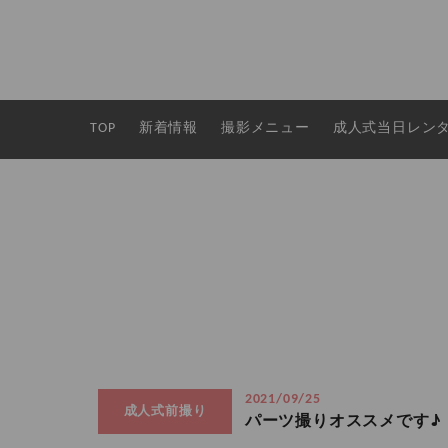
TOP
新着情報
撮影メニュー
成人式当日レン
2021/09/25
成人式前撮り
パーツ撮りオススメです♪