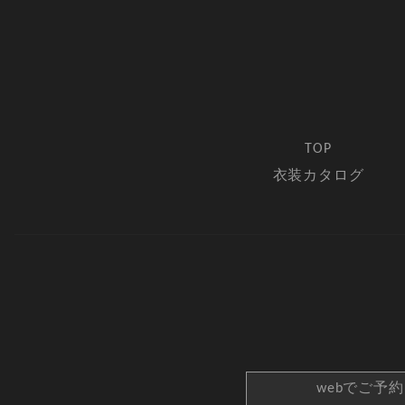
TOP
衣装カタログ
webでご予