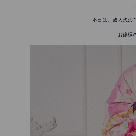
本日は、成人式の
お嬢様