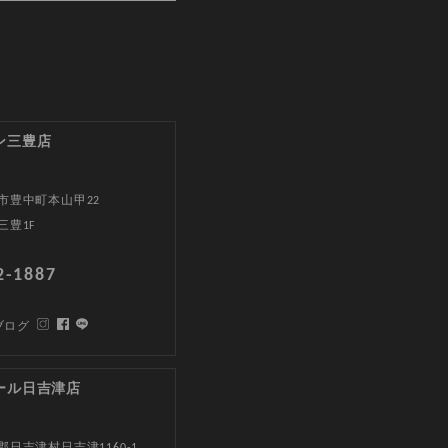
ン三豊店
市豊中町本山甲22
三豊1F
2-1887
ブログ
ール日吉津店