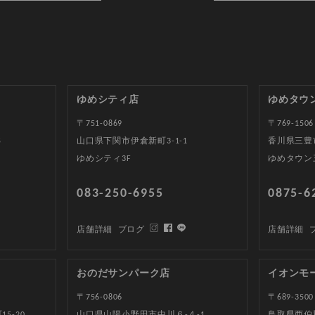
ゆめシティ店
ゆめタウ
〒751-0869
〒769-1506
5
山口県下関市伊倉新町3-1-1
香川県三豊
ゆめシティ3F
ゆめタウン
083-250-6955
0875-6
店舗詳細
ブログ
店舗詳細
おのだサンパーク店
イオンモ
〒756-0806
〒689-3500