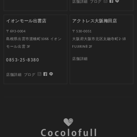
店舗詳細
ブログ
イオンモール出雲店
アクトレス大阪梅田店
〒693-0004
〒530-0051
島根県出雲市渡橋町1066 イオン
大阪府大阪市北区太融寺町2-18
モール出雲 3F
FUJIRIN8 2F
店舗詳細
0853-25-8380
店舗詳細
ブログ