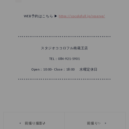
WEB予約はこちら ▶︎
https://cocolofull.jp/reserve/
*************************************************
スタジオココロフル南蔵王店
TEL：084-921-5901
Open：10:00- Close：18:00 水曜定休日
*************************************************
«
»
前撮り撮影♪
前撮り✨