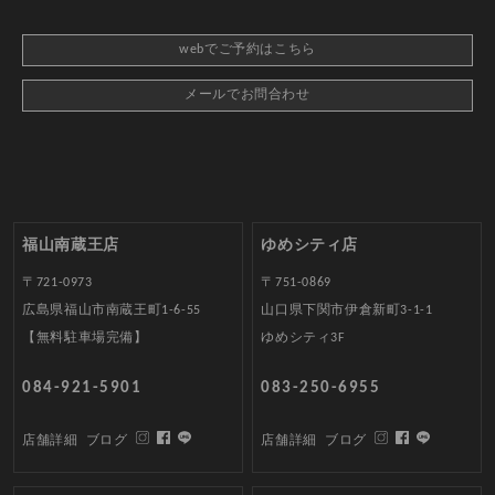
webでご予約はこちら
メールでお問合わせ
福山南蔵王店
ゆめシティ店
〒721-0973
〒751-0869
広島県福山市南蔵王町1-6-55
山口県下関市伊倉新町3-1-1
【無料駐車場完備】
ゆめシティ3F
084-921-5901
083-250-6955
店舗詳細
ブログ
店舗詳細
ブログ