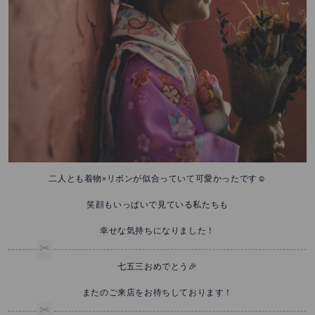
二人とも着物×リボンが似合っていて可愛かったです☺️
笑顔もいっぱいで見ている私たちも
幸せな気持ちになりました！
七五三おめでとう🎉
またのご来店をお待ちしております！