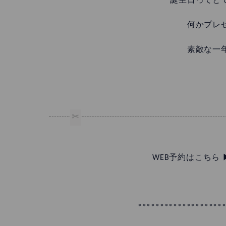
誕生日ってと
何かプレ
素敵な一
WEB予約はこちら 
*******************