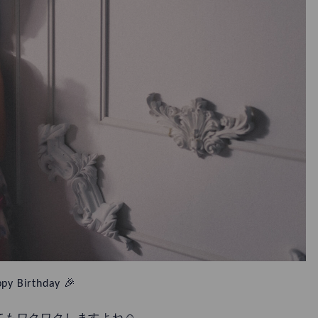
py Birthday 🎉