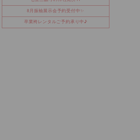
8月振袖展示会予約受付中✨
卒業袴レンタルご予約承り中♪