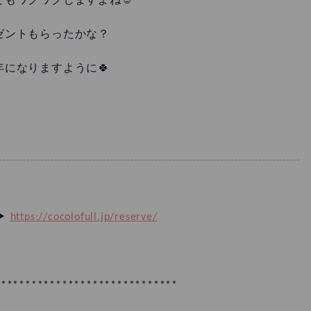
てもワクワクしますよね☺️
ゼントもらったかな？
年になりますように🍀
▶︎
https://cocolofull.jp/reserve/
******************************