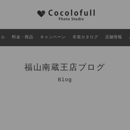
タル
料金・商品
キャンペーン
衣装カタログ
店舗情報
福山南蔵王店ブログ
Blog