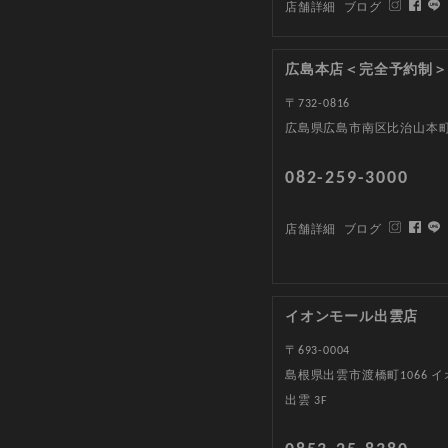
店舗詳細
ブログ
広島本店＜完全予約制＞
〒732-0816
広島県広島市南区比治山本町1
082-259-3000
店舗詳細
ブログ
イオンモール出雲店
〒693-0004
島根県出雲市渡橋町1066 
出雲 3F