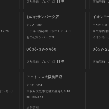
店舗詳細
ブログ
店舗詳細
おのだサンパーク店
イオンモ
〒756-0806
〒689-3500
5-20
山口県山陽小野田市中川６-４-1
鳥取県西伯郡
おのだサンパーク2F
イオンモー
0836-39-9460
0859-2
店舗詳細
ブログ
店舗詳細
アクトレス大阪梅田店
〒530-0051
イオンモール
大阪府大阪市北区太融寺町2-18
FUJIRIN8 2F
店舗詳細