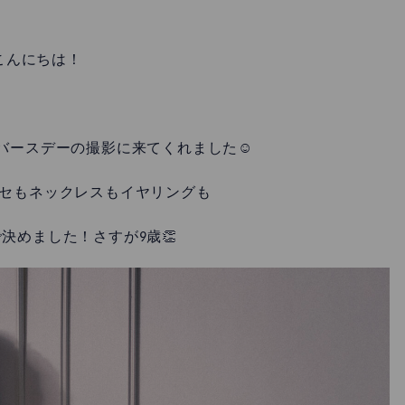
こんにちは！
バースデーの撮影に来てくれました☺️
セもネックレスもイヤリングも
決めました！さすが9歳👏