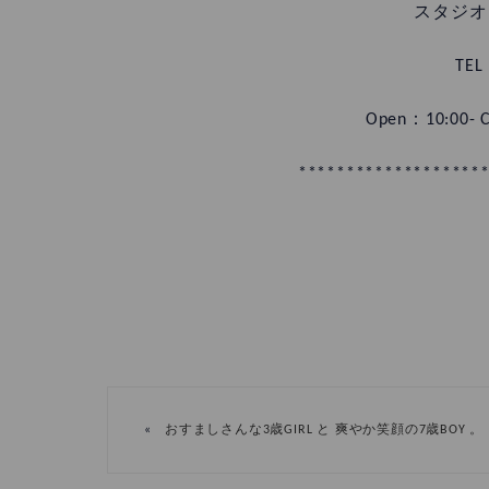
スタジオ
TEL
Open：10:00
*******************
«
おすましさんな3歳GIRL と 爽やか笑顔の7歳BOY 。