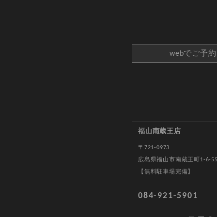
webでご予
福山南蔵王店
〒721-0973
広島県福山市南蔵王町1-6-5
【無料駐車場完備】
084-921-5901