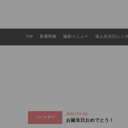
TOP
新着情報
撮影メニュー
成人式当日レン
2021/07/16
バースデー
お誕生日おめでとう！