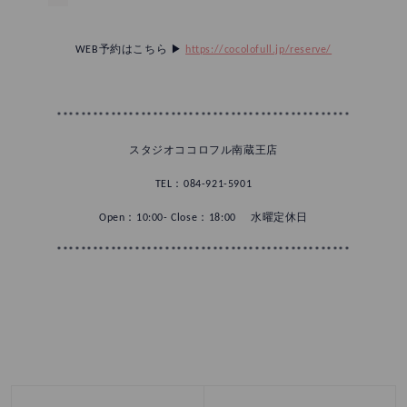
WEB予約はこちら ▶︎
https://cocolofull.jp/reserve/
*************************************************
スタジオココロフル南蔵王店
TEL：084-921-5901
Open：10:00- Close：18:00 水曜定休日
*************************************************