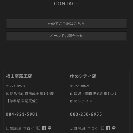
CONTACT
webでご予約はこちら
メールでお問合わせ
福山南蔵王店
ゆめシティ店
〒721-0973
〒751-0869
広島県福山市南蔵王町1-6-55
山口県下関市伊倉新町3-1-1
【無料駐車場完備】
ゆめシティ3F
084-921-5901
083-250-6955
店舗詳細
ブログ
店舗詳細
ブログ