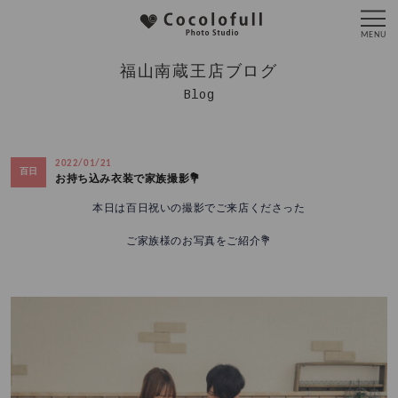
福山南蔵王店ブログ
Blog
2022/01/21
百日
お持ち込み衣装で家族撮影💐
本日は百日祝いの撮影でご来店くださった
ご家族様のお写真をご紹介💐