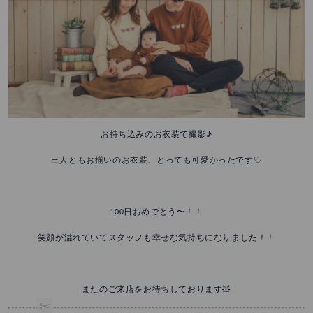
お持ち込みのお衣装で撮影♪
三人ともお揃いのお衣装、とっても可愛かったです♡
100日おめでとう〜！！
笑顔が溢れていてスタッフも幸せな気持ちになりました！！
またのご来店をお待ちしております🧸