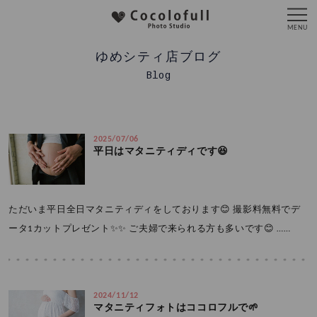
ゆめシティ店ブログ
Blog
2025/07/06
平日はマタニティディです😆
ただいま平日全日マタニティディをしております😊 撮影料無料でデ
ータ1カットプレゼント✨✨ ご夫婦で来られる方も多いです😊 ……
2024/11/12
マタニティフォトはココロフルで🌱