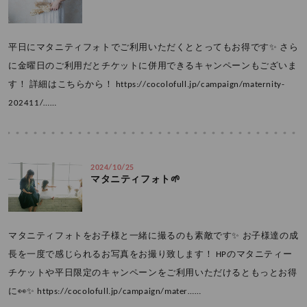
平日にマタニティフォトでご利用いただくととってもお得です✨ さら
に金曜日のご利用だとチケットに併用できるキャンペーンもございま
す！ 詳細はこちらから！ https://cocolofull.jp/campaign/maternity-
202411/……
2024/10/25
マタニティフォト🌱
マタニティフォトをお子様と一緒に撮るのも素敵です✨ お子様達の成
長を一度で感じられるお写真をお撮り致します！ HPのマタニティー
チケットや平日限定のキャンペーンをご利用いただけるともっとお得
に👀✨ https://cocolofull.jp/campaign/mater……