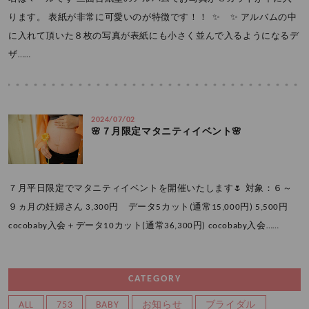
ります。 表紙が非常に可愛いのが特徴です！！ ✨ ✨ アルバムの中
に入れて頂いた８枚の写真が表紙にも小さく並んで入るようになるデ
ザ……
2024/07/02
🌸７月限定マタニティイベント🌸
７月平日限定でマタニティイベントを開催いたします🌷 対象：６～
９ヵ月の妊婦さん 3,300円 データ5カット(通常15,000円) 5,500円
cocobaby入会＋データ10カット(通常36,300円) cocobaby入会……
CATEGORY
ALL
753
BABY
お知らせ
ブライダル