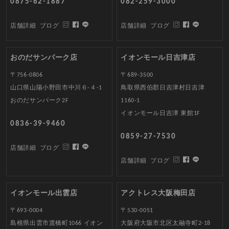
0875-62-1887
082-259-3000
店舗詳細
ブログ
店舗詳細
ブログ
おのだサンパーク店
イオンモール日吉津店
〒756-0806
〒689-3500
山口県山陽小野田市中川６-４-1
鳥取県西伯郡日吉津村日吉津
おのだサンパーク2F
1160-1
イオンモール日吉津 東館1F
0836-39-9460
0859-27-7530
店舗詳細
ブログ
店舗詳細
ブログ
イオンモール出雲店
アクトレス大阪梅田店
〒693-0004
〒530-0051
島根県出雲市渡橋町1066 イオン
大阪府大阪市北区太融寺町2-18