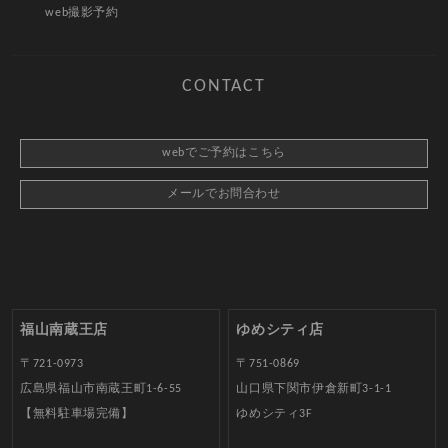
web撮影予約
CONTACT
webでご予約はこちら
メールでお問合わせ
福山南蔵王店
ゆめシティ店
〒721-0973
〒751-0869
広島県福山市南蔵王町1-6-55
山口県下関市伊倉新町3-1-1
【無料駐車場完備】
ゆめシティ3F