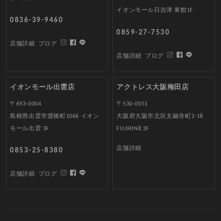
イオンモール日吉津 東館1F
0836-39-9460
0859-27-7530
店舗詳細
ブログ
店舗詳細
ブログ
イオンモール出雲店
アクトレス大阪梅田店
〒693-0004
〒530-0051
島根県出雲市渡橋町1066 イオン
大阪府大阪市北区太融寺町2-18
モール出雲 3F
FUJIRIN8 2F
店舗詳細
0853-25-8380
店舗詳細
ブログ