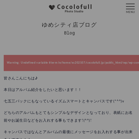
ゆめシティ店ブログ
Blog
Warning
: Undefined variable $term in
/home/xs202107/cocolofull.jp/public_html/wp/wp-cont
皆さんこんにちは♪
本日はアルバム紹介をしたいと思います！！
七五三パックにもなっているイズムスマートとキャンバスです(*^^)v
どちらのアルバムもとてもシンプルなデザインとなっており、表紙にお名
前やお誕生日などをお入れする事もできます!(^^)!
キャンバスではなんとアルバムの最後にメッセージをお入れする事が出来