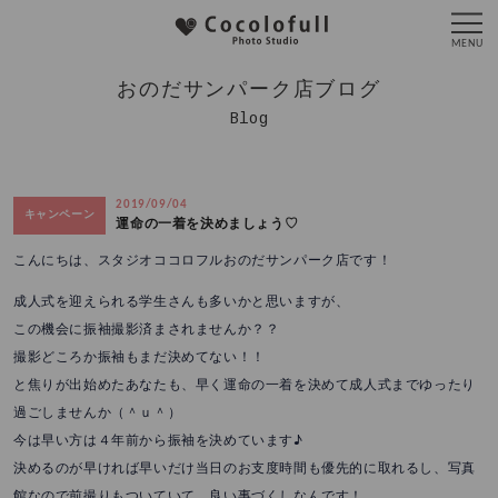
おのだサンパーク店ブログ
Blog
2019/09/04
キャンペーン
運命の一着を決めましょう♡
こんにちは、スタジオココロフルおのだサンパーク店です！
成人式を迎えられる学生さんも多いかと思いますが、
この機会に振袖撮影済まされませんか？？
撮影どころか振袖もまだ決めてない！！
と焦りが出始めたあなたも、早く運命の一着を決めて成人式までゆったり
過ごしませんか（＾ｕ＾）
今は早い方は４年前から振袖を決めています♪
決めるのが早ければ早いだけ当日のお支度時間も優先的に取れるし、写真
館なので前撮りもついていて、良い事づくしなんです！