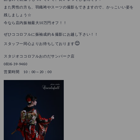
また男性の方も、羽織袴やスーツの撮影もできますので、かっこいい姿を
残しましょう☆
今なら店内振袖最大10万円オフ！！
ぜひココロフルに振袖成約＆撮影にお越し下さい！！
😊
スタッフ一同心よりお待ちしております
スタジオココロフルおのだサンパーク店
0836-39-9460
営業時間 10：00～20：00