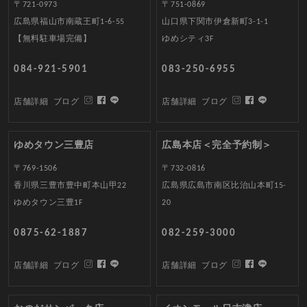
〒721-0973
〒751-0869
広島県福山市南蔵王町1-6-55
山口県下関市伊倉新町3-1-1
【無料駐車場完備】
ゆめシティ3F
084-921-5901
083-250-6955
店舗詳細
ブログ
店舗詳細
ブログ
ゆめタウン三豊店
広島本店＜完全予約制＞
〒769-1506
〒732-0816
香川県三豊市豊中町本山甲22
広島県広島市南区比治山本町15-
ゆめタウン三豊1F
20
0875-62-1887
082-259-3000
店舗詳細
ブログ
店舗詳細
ブログ