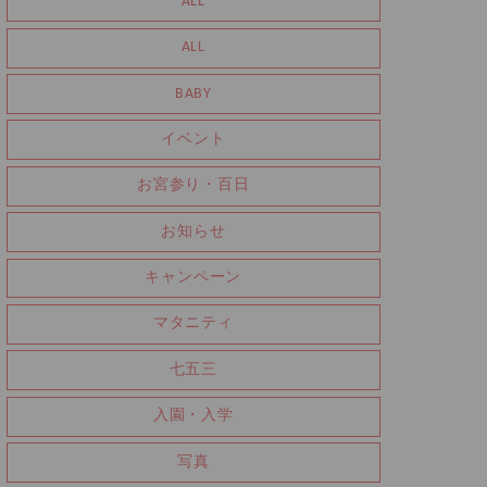
ALL
ALL
BABY
イベント
お宮参り・百日
お知らせ
キャンペーン
マタニティ
七五三
入園・入学
写真