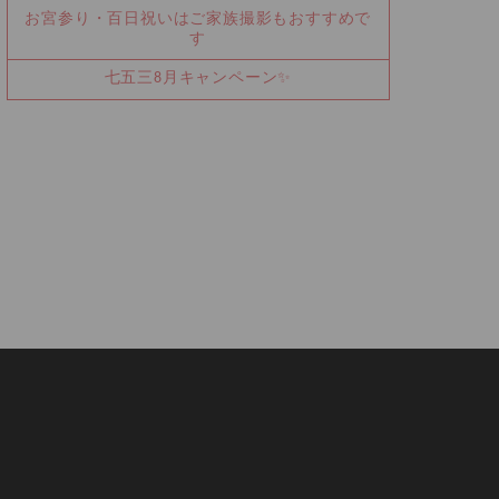
お宮参り・百日祝いはご家族撮影もおすすめで
す
七五三8月キャンペーン✨