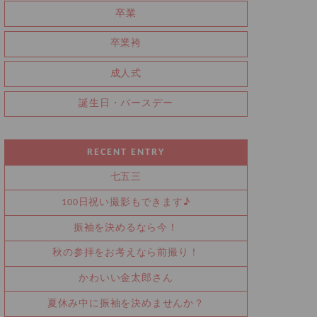
卒業
卒業袴
成人式
誕生日・バースデー
RECENT ENTRY
七五三
100日祝い撮影もできます♪
振袖を決めるなら今！
秋の参拝をお考えなら前撮り！
かわいい金太郎さん
夏休み中に振袖を決めませんか？