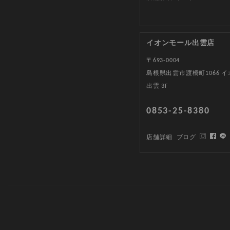
イオンモール出雲店
〒693-0004
島根県出雲市渡橋町1066 
出雲 3F
0853-25-8380
店舗詳細
ブログ