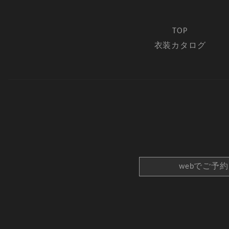
TOP
衣装カタログ
webでご予