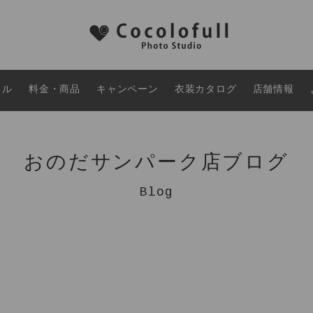
タル
料金・商品
キャンペーン
衣装カタログ
店舗情報
おのだサンパーク店ブログ
Blog