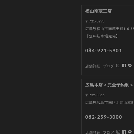
福山南蔵王店
〒721-0973
広島県福山市南蔵王町1-6-5
【無料駐車場完備】
084-921-5901
店舗詳細
ブログ
広島本店＜完全予約制＞
〒732-0816
広島県広島市南区比治山本町1
082-259-3000
店舗詳細
ブログ