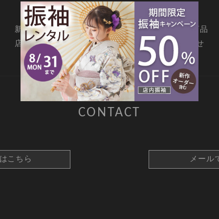
新着情報
撮影メニュー
料金・商品
店舗情報
よくあるご質問
お問合せ
CONTACT
約はこちら
メール