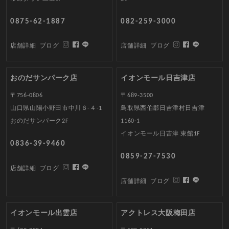
0875-62-1887
082-259-3000
店舗詳細
ブログ
店舗詳細
ブログ
おのだサンパーク店
イオンモール日吉津店
〒756-0806
〒689-3500
山口県山陽小野田市中川６-４-1
鳥取県西伯郡日吉津村日吉津
おのだサンパーク2F
1160-1
イオンモール日吉津 東館1F
0836-39-9460
0859-27-7530
店舗詳細
ブログ
店舗詳細
ブログ
イオンモール出雲店
アクトレス大阪梅田店