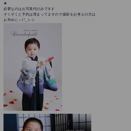
★
必要なのはお写真代のみです♪
ぞくぞくと予約は埋まってますので撮影をお考えの方は
お早めに～(^_-)-☆