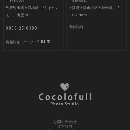
〒693-0004
〒530-0051
島根県出雲市渡橋町1066 イオン
大阪府大阪市北区太融寺町2-18
モール出雲 3F
FUJIRIN8 2F
店舗詳細
0853-25-8380
店舗詳細
ブログ
お問い合わせ
運営会社