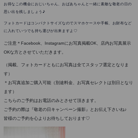
お得なこの機会におじいちゃん、おばあちゃんと一緒に素敵な敬老の日の
思い出を残しましょう♪
フォトカードはコンパクトサイズなのでスマホケースや手帳、お財布など
に入れていつでも持ち運びが出来ますよ♡
ご注意
＊Facebook、Instagramにお写真掲載OK、店内お写真展示
OKな方とさせていただきます。
（掲載、フォトカードともにお写真は全てスタッフ選定となりま
す）
＊お写真追加ご購入可能（別途料金、お写真セレクトは別日となり
ます）
こちらのご予約はお電話のみとさせて頂きます。
ご予約の際は『敬老の日キャンペーン撮影』とお伝え下さいね♪
皆様のご予約を心よりお待ちしております♡