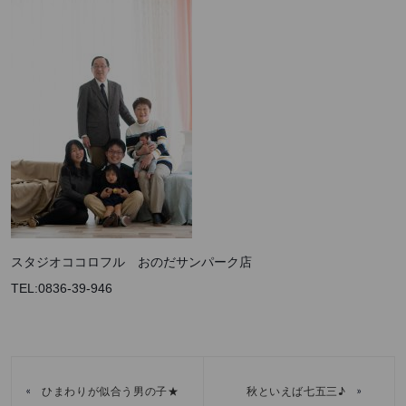
スタジオココロフル おのだサンパーク店
TEL:0836-39-946
«
»
ひまわりが似合う男の子★
秋といえば七五三♪