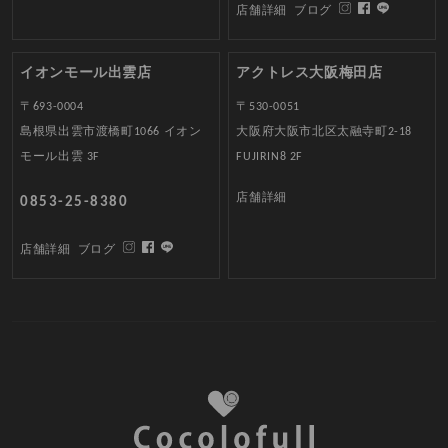
店舗詳細
ブログ
イオンモール出雲店
アクトレス大阪梅田店
〒693-0004
〒530-0051
島根県出雲市渡橋町1066 イオン
大阪府大阪市北区太融寺町2-18
モール出雲 3F
FUJIRIN8 2F
店舗詳細
0853-25-8380
店舗詳細
ブログ