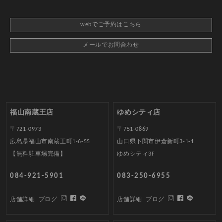
webでご予約はこちら
メールでお問合わせ
福山南蔵王店
ゆめシティ店
〒721-0973
〒751-0869
広島県福山市南蔵王町1-6-55
山口県下関市伊倉新町3-1-1
【無料駐車場完備】
ゆめシティ3F
084-921-5901
083-250-6955
店舗詳細
ブログ
店舗詳細
ブログ