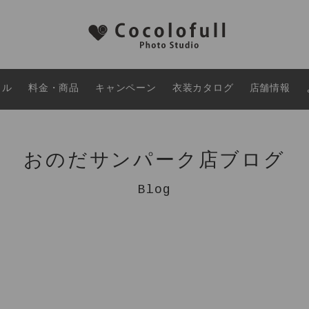
タル
料金・商品
キャンペーン
衣装カタログ
店舗情報
おのだサンパーク店ブログ
Blog