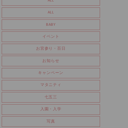
ALL
ALL
BABY
イベント
お宮参り・百日
お知らせ
キャンペーン
マタニティ
七五三
入園・入学
写真