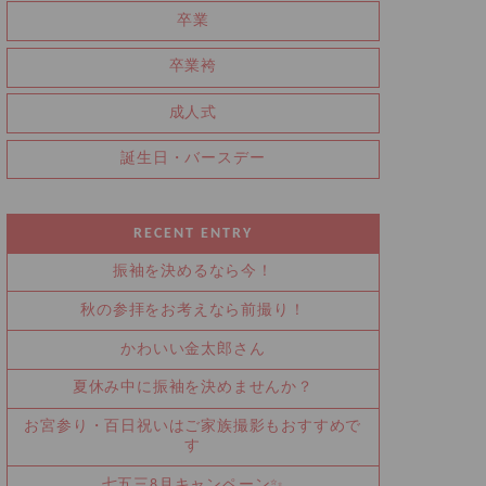
卒業
卒業袴
成人式
誕生日・バースデー
RECENT ENTRY
振袖を決めるなら今！
秋の参拝をお考えなら前撮り！
かわいい金太郎さん
夏休み中に振袖を決めませんか？
お宮参り・百日祝いはご家族撮影もおすすめで
す
七五三8月キャンペーン✨