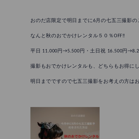
おのだ店限定で明日までに6月の七五三撮影の
なんと秋のおでかけレンタル５０％OFF‼️
平日 11.000円→5.500円・土日祝 16.500円
撮影もおでかけレンタルも、どちらもお得にしたい
明日までですので七五三撮影をお考えの方は