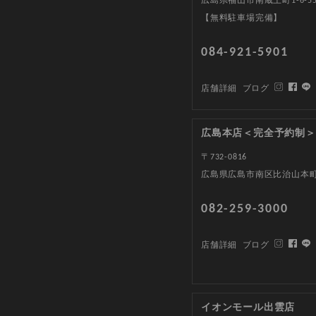
広島県福山市南蔵王町1-6-5
【無料駐車場完備】
084-921-5901
店舗詳細
ブログ
広島本店＜完全予約制＞
〒732-0816
広島県広島市南区比治山本町1
082-259-3000
店舗詳細
ブログ
イオンモール出雲店