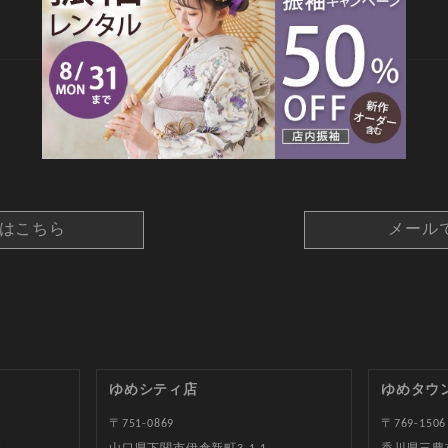
CONTACT
約はこちら
メール
ゆめシティ店
ゆめタウ
〒751-0869
〒769-1506