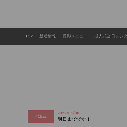
TOP
新着情報
撮影メニュー
成人式当日レン
2022/05/30
七五三
明日までです！