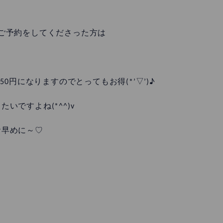
ご予約をしてくださった方は
→8.250円になりますのでとってもお得(*’▽’)♪
ですよね(*^^)v
お早めに～♡