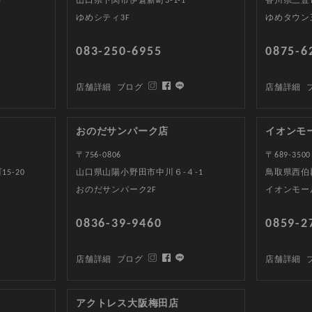
5
山口県下関市伊倉新町3-1-1
香川県三豊
ゆめシティ3F
ゆめタウン
083-250-6955
0875-6
店舗詳細
ブログ
店舗詳細
おのだサンパーク店
イオンモ
〒756-0806
〒689-3500
5-20
山口県山陽小野田市中川６-４-1
鳥取県西伯郡
おのだサンパーク2F
イオンモー
0836-39-9460
0859-2
店舗詳細
ブログ
店舗詳細
アクトレス大阪梅田店