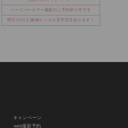
ハーフバースデー撮影のご予約承り中です
明日7/25(土)振袖レンタル見学空きあります！
キャンペーン
web撮影予約