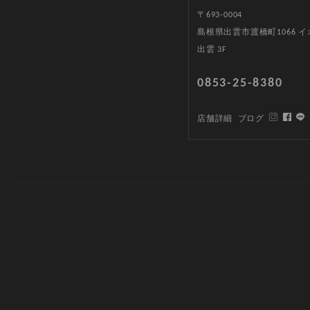
〒693-0004
島根県出雲市渡橋町1066 
出雲 3F
0853-25-8380
店舗詳細
ブログ