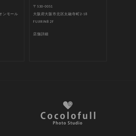
〒530-0051
イオンモール
大阪府大阪市北区太融寺町2-18
FUJIRIN8 2F
店舗詳細