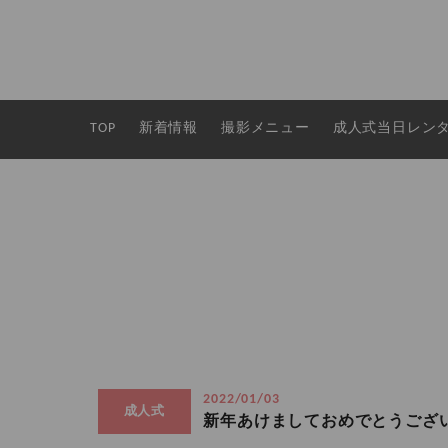
TOP
新着情報
撮影メニュー
成人式当日レン
2022/01/03
成人式
新年あけましておめでとうござ