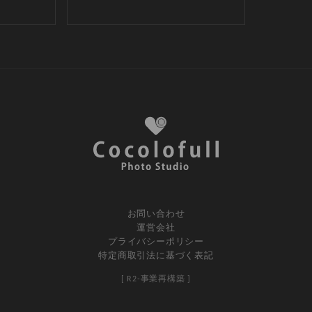
お問い合わせ
運営会社
プライバシーポリシー
特定商取引法に基づく表記
[ R2-事業再構築 ]