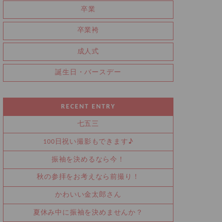
卒業
卒業袴
成人式
誕生日・バースデー
RECENT ENTRY
七五三
100日祝い撮影もできます♪
振袖を決めるなら今！
秋の参拝をお考えなら前撮り！
かわいい金太郎さん
夏休み中に振袖を決めませんか？