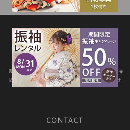
SITEMAP
新着情報
撮影メニュー
料金・商品
店舗情報
よくあるご質問
お問合せ
CONTACT