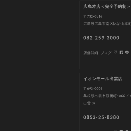
広島本店＜完全予約制＞
〒732-0816
広島県広島市南区比治山本町1
082-259-3000
店舗詳細
ブログ
イオンモール出雲店
〒693-0004
島根県出雲市渡橋町1066 
出雲 3F
0853-25-8380