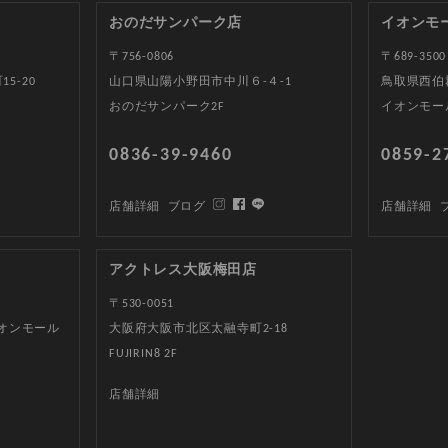
おのだサンパーク店
イオンモ
〒756-0806
〒689-3500
5-20
山口県山陽小野田市中川６-４-1
鳥取県西伯郡
おのだサンパーク2F
イオンモー
0836-39-9460
0859-2
店舗詳細
ブログ
店舗詳細
アクトレス大阪梅田店
〒530-0051
イオンモール
大阪府大阪市北区太融寺町2-18
FUJIRIN8 2F
店舗詳細