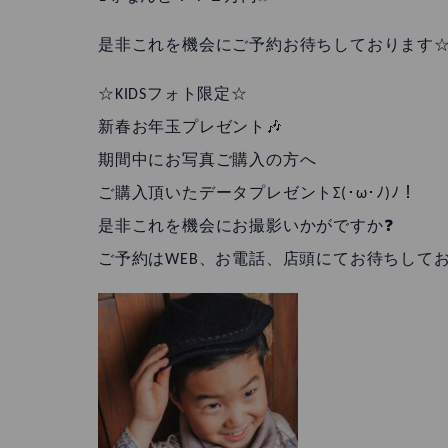
是非これを機会にご予約お待ちしております
☆KIDSフォト限定☆
新春お年玉プレゼント🎶
期間中にお写真ご購入の方へ
ご購入頂いたデータプレゼントΣ(･ω･ﾉ)ﾉ！
是非これを機会にお撮影いかがですか❓
ご予約はWEB、お電話、店頭にてお待ちしてお