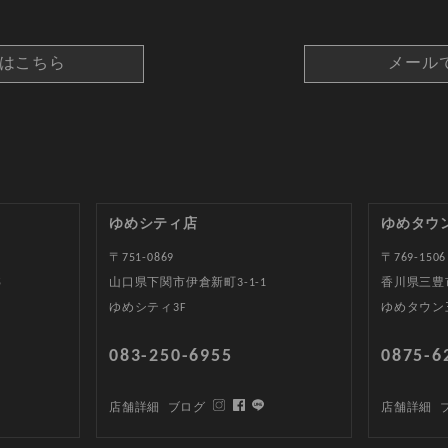
約はこちら
メール
ゆめシティ店
ゆめタウ
〒751-0869
〒769-1506
5
山口県下関市伊倉新町3-1-1
香川県三豊
ゆめシティ3F
ゆめタウン
083-250-6955
0875-6
店舗詳細
ブログ
店舗詳細