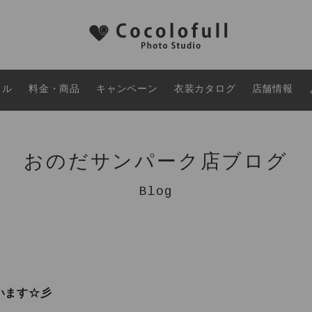
タル
料金・商品
キャンペーン
衣装カタログ
店舗情報
おのだサンパーク店ブログ
Blog
います☆彡