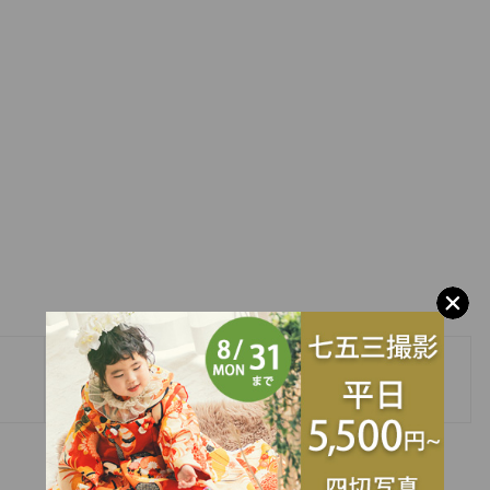
»
Baby、７５３、成人式の撮影受付中です💕