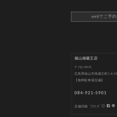
webでご予
福山南蔵王店
〒721-0973
広島県福山市南蔵王町1-6-5
【無料駐車場完備】
084-921-5901
店舗詳細
ブログ