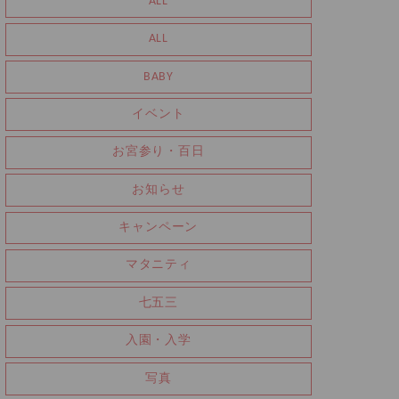
ALL
ALL
BABY
イベント
お宮参り・百日
お知らせ
キャンペーン
マタニティ
七五三
入園・入学
写真