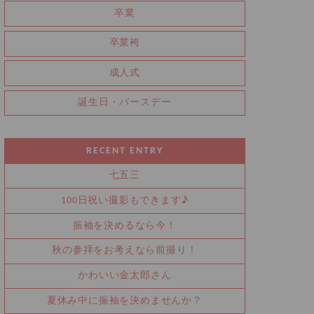
卒業
卒業袴
成人式
誕生日・バースデー
RECENT ENTRY
七五三
100日祝い撮影もできます♪
振袖を決めるなら今！
秋の参拝をお考えなら前撮り！
かわいい金太郎さん
夏休み中に振袖を決めませんか？