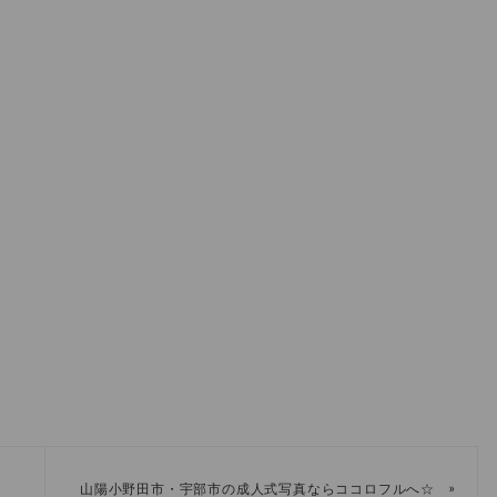
»
山陽小野田市・宇部市の成人式写真ならココロフルへ☆