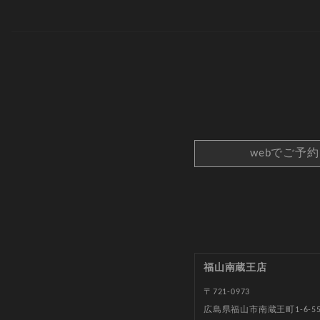
webでご予
福山南蔵王店
〒721-0973
広島県福山市南蔵王町1-6-5