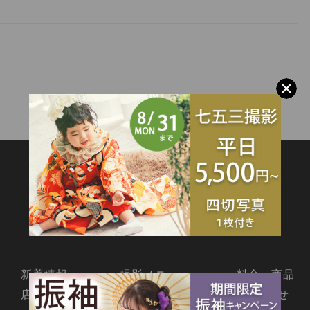
SITEMAP
新着情報
撮影メニュー
料金・商品
店舗情報
よくあるご質問
お問合せ