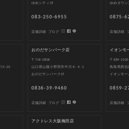
ゆめシティ3F
ゆめタウン
083-250-6955
0875-6
店舗詳細
ブログ
店舗詳細
おのだサンパーク店
イオンモ
〒756-0806
〒689-3500
5-20
山口県山陽小野田市中川６-４-1
鳥取県西伯郡
おのだサンパーク2F
イオンモー
0836-39-9460
0859-2
店舗詳細
ブログ
店舗詳細
アクトレス大阪梅田店