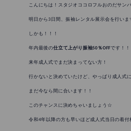
こんにちは！スタジオココロフルおのだサン
明日から3日間、振袖レンタル展示会を行いま
しかも！！！
年内最後の
仕立て上がり振袖50％OFF
です！！
来年成人式でまだ決まってない方！
行かないと決めていたけど、やっぱり成人式
まだ今なら間に合います！！
このチャンスに決めちゃいましょう☆
令和4年以降の方も早いほど成人式当日の着付