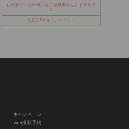
お宮参り・百日祝いはご家族撮影もおすすめで
す
七五三8月キャンペーン✨
キャンペーン
web撮影予約