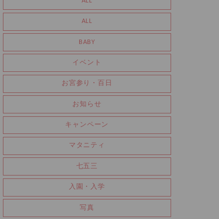
ALL
ALL
BABY
イベント
お宮参り・百日
お知らせ
キャンペーン
マタニティ
七五三
入園・入学
写真