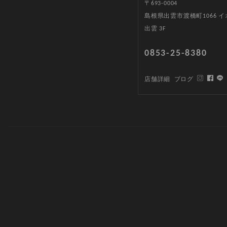
〒693-0004
島根県出雲市渡橋町1066 
出雲 3F
0853-25-8380
店舗詳細
ブログ