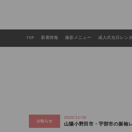
TOP
新着情報
撮影メニュー
成人式当日レン
2020/12/10
お知らせ
山陽小野田市・宇部市の振袖