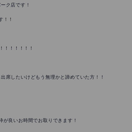
パーク店です！
す！！
！！！！！！！
に出席したいけどもう無理かと諦めていた方！！
枠が良いお時間でお取りできます！