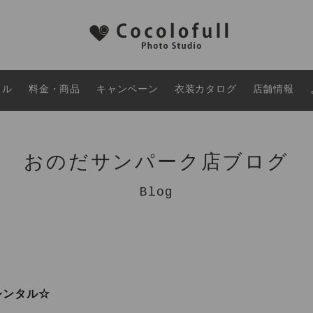
タル
料金・商品
キャンペーン
衣装カタログ
店舗情報
おのだサンパーク店ブログ
Blog
レンタル☆