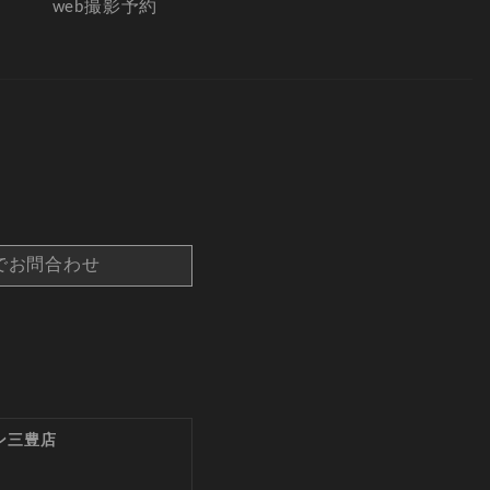
web撮影予約
でお問合わせ
ン三豊店