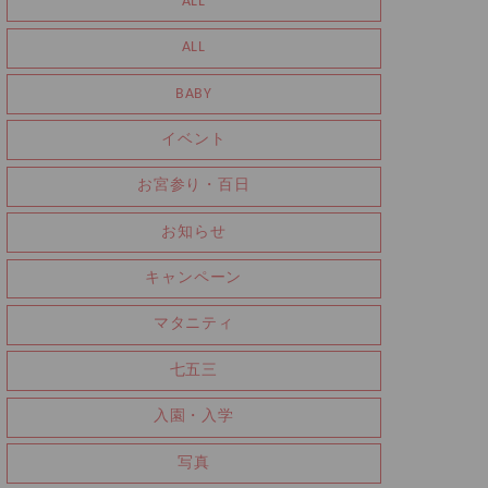
ALL
ALL
BABY
イベント
お宮参り・百日
お知らせ
キャンペーン
マタニティ
七五三
入園・入学
写真