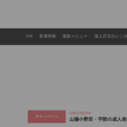
TOP
新着情報
撮影メニュー
成人式当日レン
2021/02/04
キャンペーン
山陽小野田・宇部の成人前