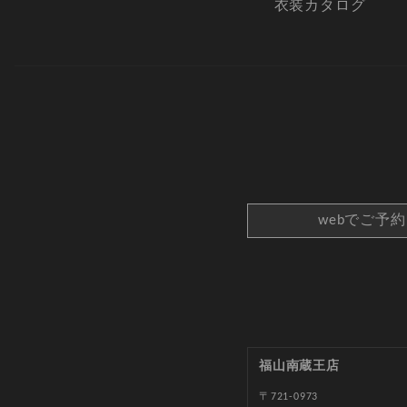
衣装カタログ
webでご予
福山南蔵王店
〒721-0973