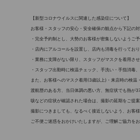
【新型コロナウイルスに関連した感染症について】
お客様・スタッフの安心・安全確保の観点から下記の対
・完全予約制とし、大勢のお客様が密集しないようご予
・店内にアルコールを設置し、店内も消毒を行っており
・業務に支障がない限り、スタッフがマスクを着用させ
・スタッフ出勤時に検温チェック、手洗い・手指消毒、
また、お客様へのマスク着用(3歳以上)・来店時の検
渡航歴のある方、当日体調の悪い方、無症状でも熱が37
咳などの症状が確認された場合は、撮影の延期をご提案
撮影につきましても、なるべく接近しないよう、お客様
ご不便ご迷惑をおかけいたしますが、ご理解ご協力をお