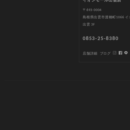
イオンモール出雲店
〒693-0004
島根県出雲市渡橋町1066 
出雲 3F
0853-25-8380
店舗詳細
ブログ