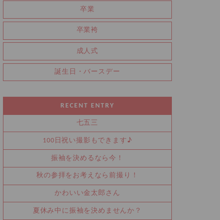
卒業
卒業袴
成人式
誕生日・バースデー
RECENT ENTRY
七五三
100日祝い撮影もできます♪
振袖を決めるなら今！
秋の参拝をお考えなら前撮り！
かわいい金太郎さん
夏休み中に振袖を決めませんか？