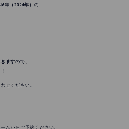
6年（2024年）
の
いきます
ので、
う！
合わせください。
ォームからご予約ください。