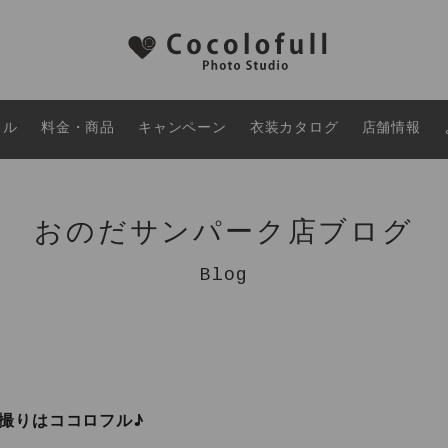
タル
料金・商品
キャンペーン
衣装カタログ
店舗情報
おのだサンパーク店ブログ
Blog
撮りはココロフル♪