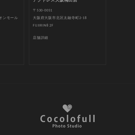
アクトレス大阪梅田店
〒530-0051
イオンモール
大阪府大阪市北区太融寺町2-18
FUJIRIN8 2F
店舗詳細