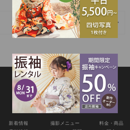
»
小野田市宇部市で記念写真を撮るならココロフルへ！！
SITEMAP
新着情報
撮影メニュー
料金・商品