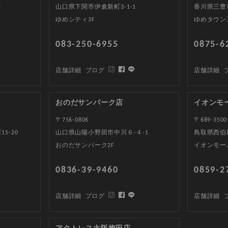
5
山口県下関市伊倉新町3-1-1
香川県三豊
ゆめシティ3F
ゆめタウン
083-250-6955
0875-6
店舗詳細
ブログ
店舗詳細
おのだサンパーク店
イオンモ
〒756-0806
〒689-3500
5-20
山口県山陽小野田市中川６-４-1
鳥取県西伯郡
おのだサンパーク2F
イオンモー
0836-39-9460
0859-2
店舗詳細
ブログ
店舗詳細