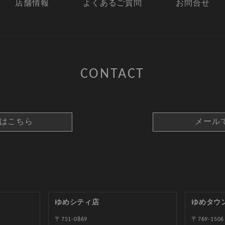
店舗情報
よくあるご質問
お問合せ
CONTACT
約はこちら
メール
ゆめシティ店
ゆめタウ
〒751-0869
〒769-1506