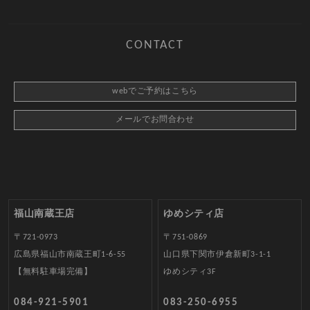
CONTACT
webでご予約はこちら
メールでお問合わせ
福山南蔵王店
ゆめシティ店
〒721-0973
〒751-0869
広島県福山市南蔵王町1-6-55
山口県下関市伊倉新町3-1-1
【無料駐車場完備】
ゆめシティ3F
084-921-5901
083-250-6955