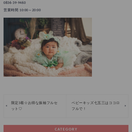
0836-39-9460
営業時間 10:00～20:00
限定3着☆お得な振袖フルセ
ベビーキッズ七五三はココロ
«
»
ット♡
フルで！
CATEGORY