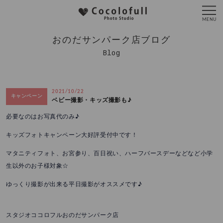
おのだサンパーク店ブログ
Blog
2021/10/22
キャンペーン
ベビー撮影・キッズ撮影も♪
必要なのはお写真代のみ♪
キッズフォトキャンペーン大好評受付中です！
マタニティフォト、お宮参り、百日祝い、ハーフバースデーなどなど小学
生以外のお子様対象☆
ゆっくり撮影が出来る平日撮影がオススメです♪
スタジオココロフルおのだサンパーク店