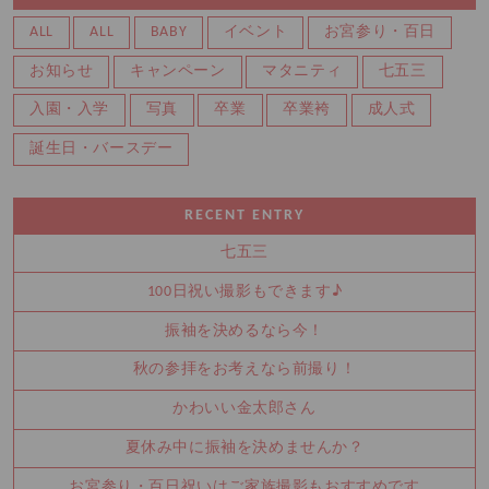
ALL
ALL
BABY
イベント
お宮参り・百日
お知らせ
キャンペーン
マタニティ
七五三
入園・入学
写真
卒業
卒業袴
成人式
誕生日・バースデー
RECENT ENTRY
七五三
100日祝い撮影もできます♪
振袖を決めるなら今！
秋の参拝をお考えなら前撮り！
かわいい金太郎さん
夏休み中に振袖を決めませんか？
お宮参り・百日祝いはご家族撮影もおすすめです