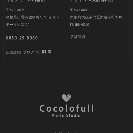
イオンモール出雲店
アクトレス大阪梅田店
〒693-0004
〒530-0051
島根県出雲市渡橋町1066 イオン
大阪府大阪市北区太融寺町2-18
モール出雲 3F
FUJIRIN8 2F
店舗詳細
0853-25-8380
店舗詳細
ブログ