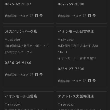
0875-62-1887
082-259-3000
店舗詳細
ブログ
店舗詳細
ブログ
おのだサンパーク店
イオンモール日吉津店
〒756-0806
〒689-3500
山口県山陽小野田市中川６-４-1
鳥取県西伯郡日吉津村日吉津
おのだサンパーク2F
1160-1
イオンモール日吉津 東館1F
0836-39-9460
0859-27-7530
店舗詳細
ブログ
店舗詳細
ブログ
イオンモール出雲店
アクトレス大阪梅田店
〒693-0004
〒530-0051