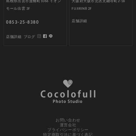
島根県出雲市渡橋町1066 イオン
大阪府大阪市北区太融寺町2-18
モール出雲 3F
FUJIRIN8 2F
店舗詳細
0853-25-8380
店舗詳細
ブログ
お問い合わせ
運営会社
プライバシーポリシー
特定商取引法に基づく表記