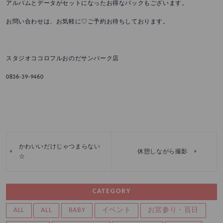
アルバムとデータがセットになったお得なパックもございます。
お問い合わせは、お気軽に♡ご予約お待ちしております。
スタジオココロフルおのだサンパーク店
0836-39-9460
かわいいだけじゃつまらない
«
»
休憩しながら撮影
☆
CATEGORY
ALL
ALL
BABY
イベント
お宮参り・百日