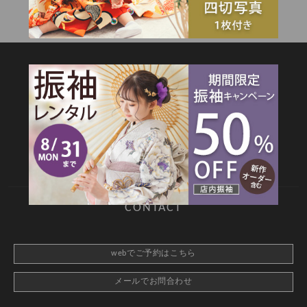
SITEMAP
TOP
新着情報
撮影メニュー
料金・商品
キャンペーン
衣装カタログ
店舗情報
よくあるご質問
お問合せ
web撮影予約
CONTACT
webでご予約はこちら
メールでお問合わせ