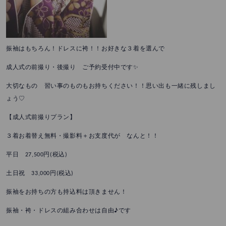
振袖はもちろん！ドレスに袴！！お好きな３着を選んで
成人式の前撮り・後撮り ご予約受付中です✨
大切なもの 習い事のものもお持ちください！！思い出も一緒に残しまし
ょう♡
【成人式前撮りプラン】
３着お着替え無料・撮影料＋お支度代が なんと！！
平日 27,500円(税込)
土日祝 33,000円(税込)
振袖をお持ちの方も持込料は頂きません！
振袖・袴・ドレスの組み合わせは自由♪です