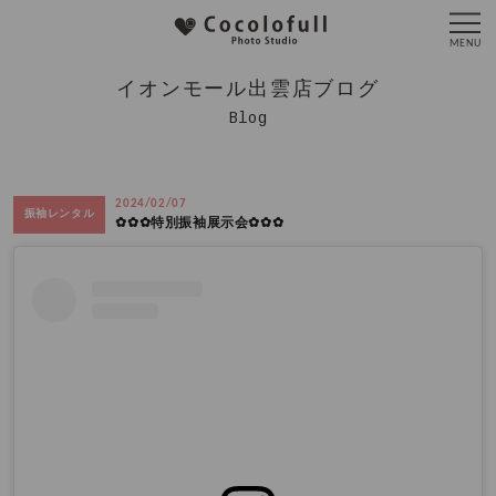
イオンモール出雲店ブログ
Blog
2024/02/07
振袖レンタル
✿✿✿特別振袖展示会✿✿✿