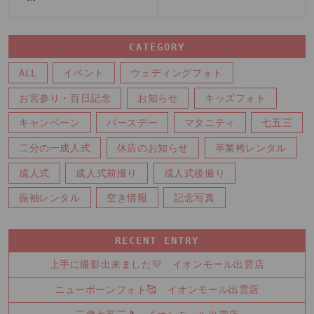
CATEGORY
ALL
イベント
ウェディングフォト
お宮参り・百日記念
お知らせ
キッズフォト
キャンペーン
バースデー
マタニティ
七五三
二分の一成人式
休店のお知らせ
卒業袴レンタル
成人式
成人式前撮り
成人式後撮り
振袖レンタル
空き情報
記念写真
RECENT ENTRY
上手に撮影出来ました💛 イオンモール出雲店
ニューボーンフォト🥰 イオンモール出雲店