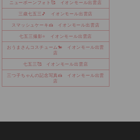
ニューボーンフォト🥰 イオンモール出雲店
三歳七五三🎵 イオンモール出雲店
スマッシュケーキ🍰 イオンモール出雲店
七五三撮影⭐ イオンモール出雲店
おうまさんコスチューム🐎 イオンモール出雲
店
七五三🥰 イオンモール出雲店
三つ子ちゃんの記念写真🍰 イオンモール出雲
店