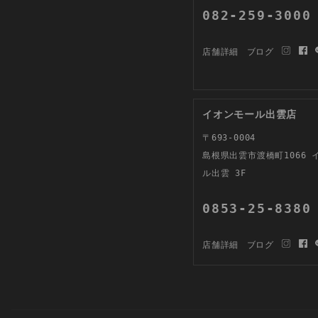
082-259-3000
店舗詳細
ブログ
イオンモール出雲店
〒693-0004
島根県出雲市渡橋町1066 
ル出雲 3F
0853-25-8380
店舗詳細
ブログ