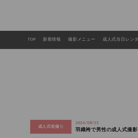
TOP
新着情報
撮影メニュー
成人式当日レン
2024/08/15
成人式前撮り
羽織袴で男性の成人式撮影