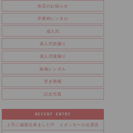
休店のお知らせ
卒業袴レンタル
成人式
成人式前撮り
成人式後撮り
振袖レンタル
空き情報
記念写真
RECENT ENTRY
上手に撮影出来ました💛 イオンモール出雲店