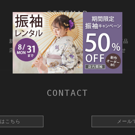
SITEMAP
新着情報
撮影メニュー
料金・商品
店舗情報
よくあるご質問
お問合せ
CONTACT
約はこちら
メール