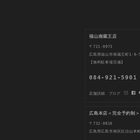
福山南蔵王店
〒721-0973
広島県福山市南蔵王町1-6-
【無料駐車場完備】
084-921-5901
店舗詳細
ブログ
広島本店＜完全予約制＞
〒732-0816
広島県広島市南区比治山本町1