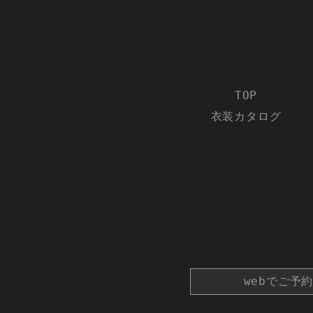
TOP
衣装カタログ
webでご予