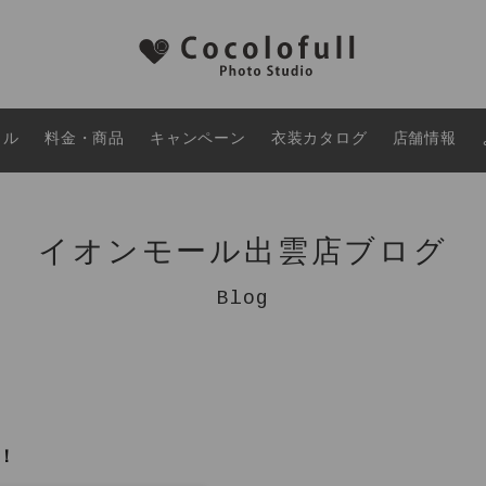
タル
料金・商品
キャンペーン
衣装カタログ
店舗情報
イオンモール出雲店ブログ
Blog
！