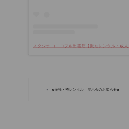
«
✿振袖・袴レンタル 展示会のお知らせ✿