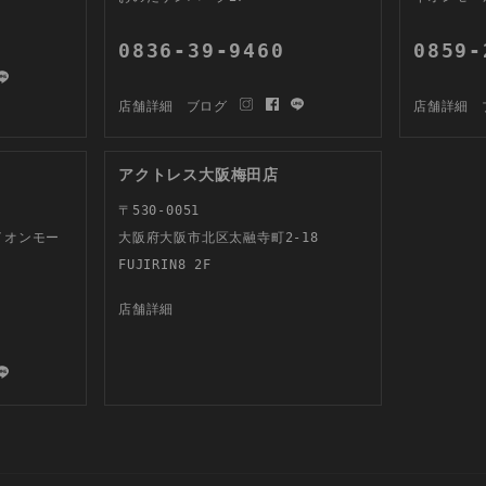
0836-39-9460
0859-
店舗詳細
ブログ
店舗詳細
アクトレス大阪梅田店
〒530-0051
イオンモー
大阪府大阪市北区太融寺町2-18
FUJIRIN8 2F
店舗詳細