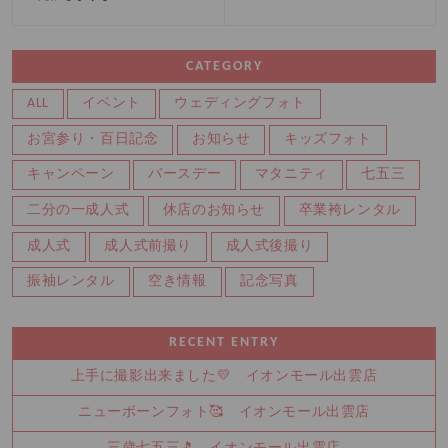
CATEGORY
ALL
イベント
ウェディングフォト
お宮参り・百日記念
お知らせ
キッズフォト
キャンペーン
バースデー
マタニティ
七五三
二分の一成人式
休店のお知らせ
卒業袴レンタル
成人式
成人式前撮り
成人式後撮り
振袖レンタル
空き情報
記念写真
RECENT ENTRY
上手に撮影出来ました💛 イオンモール出雲店
ニューボーンフォト🥰 イオンモール出雲店