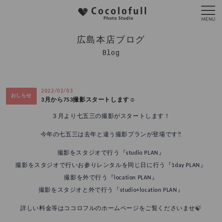
広島本店ブログ
Blog
2022/02/03
おしらせ
3月から753撮影スタートします☺️
３月より七五三の撮影がスタートします！
今年の七五三は去年と違う撮影プランが登場です‼
撮影をスタジオで行う『studio PLAN』
撮影をスタジオで行いお参りレンタルを同じ日に行う『1day PLAN』
撮影を外で行う『location PLAN』
撮影をスタジオと外で行う『studio+location PLAN』
詳しい料金等はココロフルのホームページをご覧くださいませ🍃