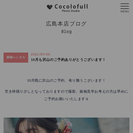
広島本店ブログ
Blog
2021/09/30
振袖レンタル
10月も沢山のご予約ありがとうございます！
10月既に沢山のご予約、有り難うございます！
空き枠残り少しとなっておりますので撮影、振袖見学お考えの方は早めに
ご予約お願いいたします☺️