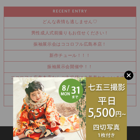
RECENT ENTRY
どんな表情も逃しません♡
男性成人式前撮りもお任せください！
振袖展示会はココロフル広島本店！
新作チュール！！！
振袖展示会開催中！！
ココロフル広島本店ならご主役様は２着着れちゃいます！
モデル撮影参加ありがとうございました☺
振袖展示会開催します！