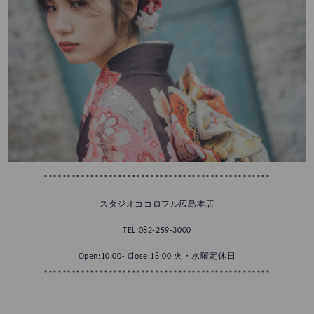
*************************************************
スタジオココロフル広島本店
TEL:082-259-3000
Open:10:00- Close:18:00 火・水曜定休日
*************************************************