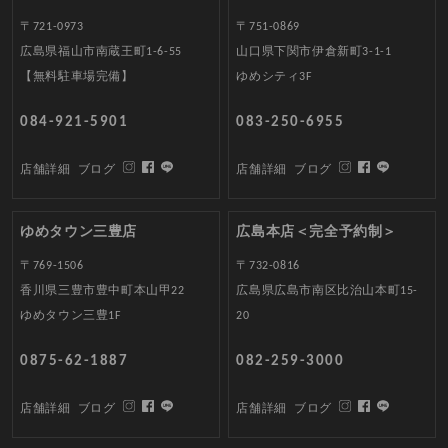
〒721-0973
〒751-0869
広島県福山市南蔵王町1-6-55
山口県下関市伊倉新町3-1-1
【無料駐車場完備】
ゆめシティ3F
084-921-5901
083-250-6955
店舗詳細
ブログ
店舗詳細
ブログ
ゆめタウン三豊店
広島本店＜完全予約制＞
〒769-1506
〒732-0816
香川県三豊市豊中町本山甲22
広島県広島市南区比治山本町15-
ゆめタウン三豊1F
20
0875-62-1887
082-259-3000
店舗詳細
ブログ
店舗詳細
ブログ