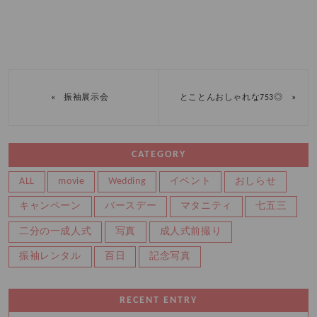
«
»
振袖展示会
とことんおしゃれな753◎
CATEGORY
ALL
movie
Wedding
イベント
おしらせ
キャンペーン
バースデー
マタニティ
七五三
二分の一成人式
写真
成人式前撮り
振袖レンタル
百日
記念写真
RECENT ENTRY