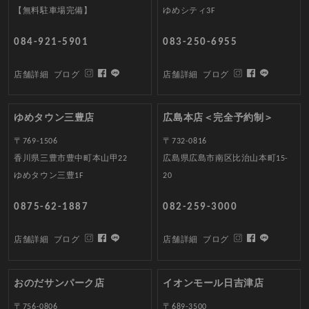
【無料駐車場完備】
ゆめシティ3F
084-921-5901
083-250-6955
店舗詳細
ブログ
店舗詳細
ブログ
ゆめタウン三豊店
広島本店＜完全予約制＞
〒769-1506
〒732-0816
香川県三豊市豊中町本山甲22
広島県広島市南区比治山本町15-
ゆめタウン三豊1F
20
0875-62-1887
082-259-3000
店舗詳細
ブログ
店舗詳細
ブログ
おのだサンパーク店
イオンモール日吉津店
〒756-0806
〒689-3500