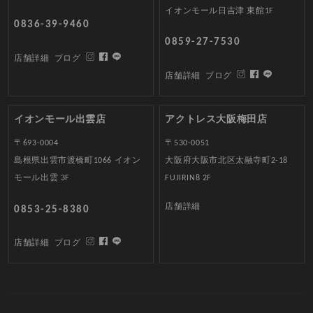
イオンモール日吉津 東館1F
0836-39-9460
0859-27-7530
店舗詳細
ブログ
店舗詳細
ブログ
イオンモール出雲店
アクトレス大阪梅田店
〒693-0004
〒530-0051
島根県出雲市渡橋町1066 イオン
大阪府大阪市北区太融寺町2-18
モール出雲 3F
FUJIRIN8 2F
店舗詳細
0853-25-8380
店舗詳細
ブログ