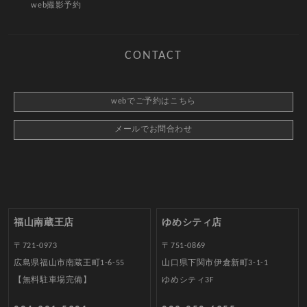
web撮影予約
CONTACT
webでご予約はこちら
メールでお問合わせ
福山南蔵王店
ゆめシティ店
〒721-0973
〒751-0869
広島県福山市南蔵王町1-6-55
山口県下関市伊倉新町3-1-1
【無料駐車場完備】
ゆめシティ3F