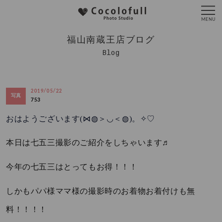
福山南蔵王店ブログ
Blog
2019/05/22
写真
753
(⋈◍
)
おはようございます
＞◡＜◍
。✧♡
本日は七五三撮影のご紹介をしちゃいます♬
今年の七五三はとってもお得！！！
しかもパパ様ママ様の撮影時のお着物お着付けも無
料！！！！