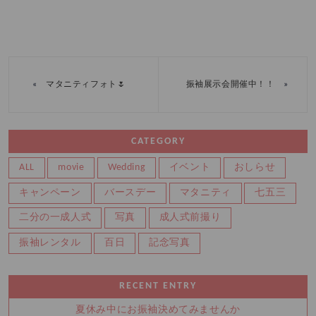
«
»
マタニティフォト🌷
振袖展示会開催中！！
CATEGORY
ALL
movie
Wedding
イベント
おしらせ
キャンペーン
バースデー
マタニティ
七五三
二分の一成人式
写真
成人式前撮り
振袖レンタル
百日
記念写真
RECENT ENTRY
夏休み中にお振袖決めてみませんか