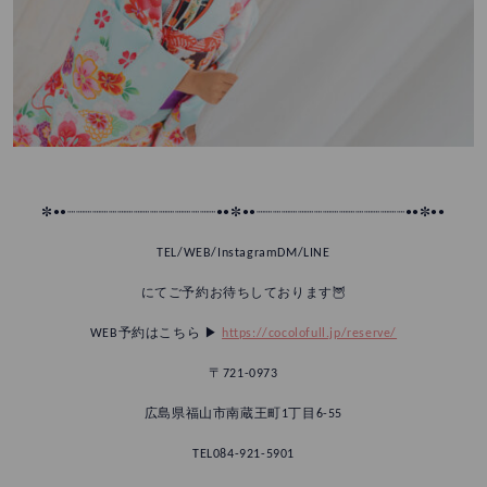
✼••┈┈┈┈┈┈┈┈┈┈┈┈┈┈┈┈┈┈••✼••┈┈┈┈┈┈┈┈┈┈┈┈┈┈┈┈┈┈••✼••
TEL/WEB/InstagramDM/LINE
にてご予約お待ちしております🦉
WEB予約はこちら ▶︎
https://cocolofull.jp/reserve/
〒721-0973
広島県福山市南蔵王町1丁目6-55
TEL084-921-5901