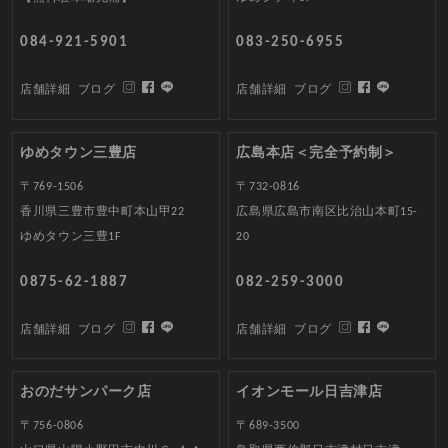
084-921-5901
083-250-6955
店舗詳細
ブログ
店舗詳細
ブログ
ゆめタウン三豊店
広島本店＜完全予約制＞
〒769-1506
〒732-0816
香川県三豊市豊中町本山甲22
広島県広島市南区比治山本町15-
ゆめタウン三豊1F
20
0875-62-1887
082-259-3000
店舗詳細
ブログ
店舗詳細
ブログ
おのだサンパーク店
イオンモール日吉津店
〒756-0806
〒689-3500